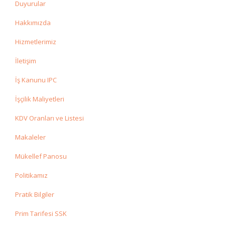
Duyurular
Hakkımızda
Hizmetlerimiz
İletişim
İş Kanunu IPC
İşçilik Maliyetleri
KDV Oranları ve Listesi
Makaleler
Mükellef Panosu
Politikamız
Pratik Bilgiler
Prim Tarifesi SSK