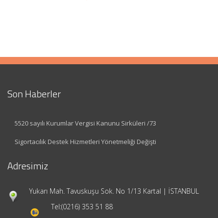
Son Haberler
5520 sayılı Kurumlar Vergisi Kanunu Sirküleri /73
Sigortacılık Destek Hizmetleri Yönetmeliği Değişti
Adresimiz
Yukarı Mah. Tavuskuşu Sok. No 1/13 Kartal | İSTANBUL
Tel:
(0216) 353 51 88