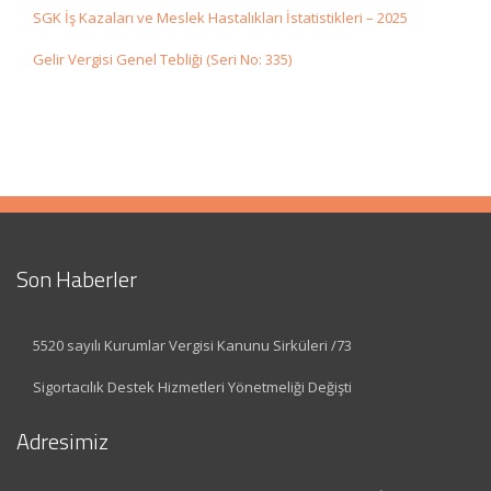
SGK İş Kazaları ve Meslek Hastalıkları İstatistikleri – 2025
Gelir Vergisi Genel Tebliği (Seri No: 335)
Son Haberler
5520 sayılı Kurumlar Vergisi Kanunu Sirküleri /73
Sigortacılık Destek Hizmetleri Yönetmeliği Değişti
Adresimiz