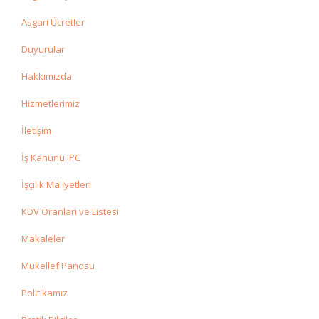
Asgari Ücretler
Duyurular
Hakkımızda
Hizmetlerimiz
İletişim
İş Kanunu IPC
İşçilik Maliyetleri
KDV Oranları ve Listesi
Makaleler
Mükellef Panosu
Politikamız