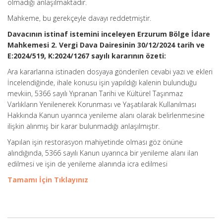
olmadığı anlaşılmaktadır.
Mahkeme, bu gerekçeyle davayı reddetmiştir.
Davacının istinaf istemini inceleyen Erzurum Bölge İdare
Mahkemesi 2. Vergi Dava Dairesinin 30/12/2024 tarih ve
E:2024/519, K:2024/1267 sayılı kararının özeti:
Ara kararlarına istinaden dosyaya gönderilen cevabi yazı ve ekleri
İncelendiğinde, ihale konusu işin yapıldığı kalenin bulunduğu
mevkiin, 5366 sayılı Yıpranan Tarihi ve Kültürel Taşınmaz
Varlıkların Yenilenerek Korunması ve Yaşatılarak Kullanılması
Hakkında Kanun uyarınca yenileme alanı olarak belirlenmesine
ilişkin alınmış bir karar bulunmadığı anlaşılmıştır.
Yapılan işin restorasyon mahiyetinde olması göz önüne
alındığında, 5366 sayılı Kanun uyarınca bir yenileme alanı ilan
edilmesi ve işin de yenileme alanında icra edilmesi
Tamamı İçin Tıklayınız