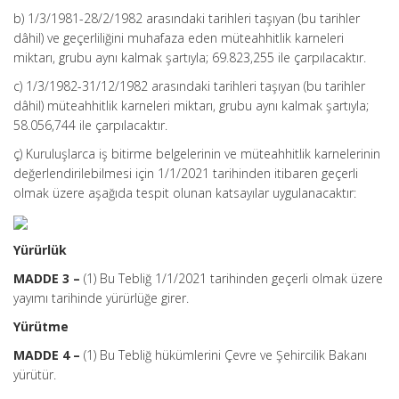
b) 1/3/1981-28/2/1982 arasındaki tarihleri taşıyan (bu tarihler
dâhil) ve geçerliliğini muhafaza eden müteahhitlik karneleri
miktarı, grubu aynı kalmak şartıyla; 69.823,255 ile çarpılacaktır.
c) 1/3/1982-31/12/1982 arasındaki tarihleri taşıyan (bu tarihler
dâhil) müteahhitlik karneleri miktarı, grubu aynı kalmak şartıyla;
58.056,744 ile çarpılacaktır.
ç) Kuruluşlarca iş bitirme belgelerinin ve müteahhitlik karnelerinin
değerlendirilebilmesi için 1/1/2021 tarihinden itibaren geçerli
olmak üzere aşağıda tespit olunan katsayılar uygulanacaktır:
Yürürlük
MADDE 3 –
(1) Bu Tebliğ 1/1/2021 tarihinden geçerli olmak üzere
yayımı tarihinde yürürlüğe girer.
Yürütme
MADDE 4 –
(1) Bu Tebliğ hükümlerini Çevre ve Şehircilik Bakanı
yürütür.