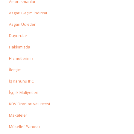
Amortismanlar
Asgari Geçim İndirimi
Asgari Ücretler
Duyurular
Hakkımızda
Hizmetlerimiz
İletişim
İş Kanunu IPC
İşçilik Maliyetleri
KDV Oranları ve Listesi
Makaleler
Mükellef Panosu