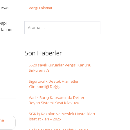
r esas
Vergi Takvimi
yapı
larının
Son Haberler
5520 sayılı Kurumlar Vergisi Kanunu
Sirküleri /73
Sigortacılık Destek Hizmetleri
Yönetmeliği Değişti
Varlık Barışı Kapsamında Defter-
Beyan Sistemi Kayıt Kılavuzu
SGK İş Kazaları ve Meslek Hastalıkları
İstatistikleri – 2025
rme