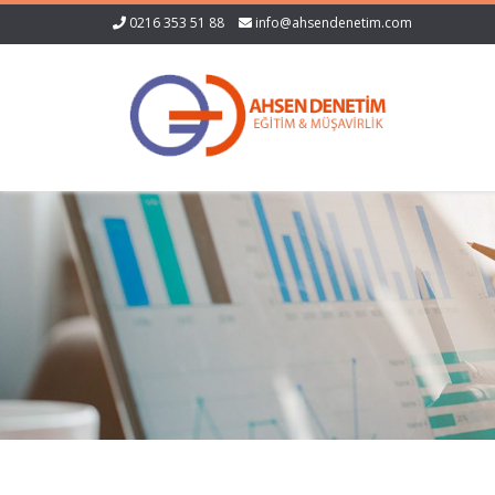
0216 353 51 88
info@ahsendenetim.com