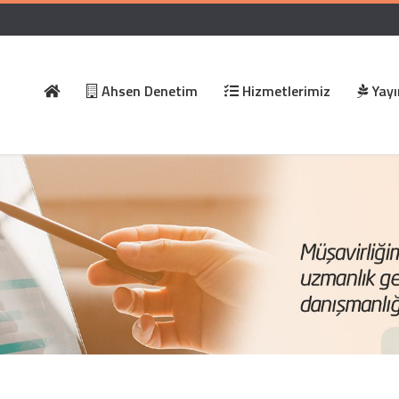
Ahsen Denetim
Hizmetlerimiz
Yayı