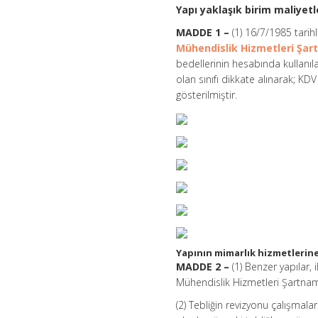
Yapı yaklaşık birim maliyetl
MADDE 1 –
(1) 16/7/1985 tarihl
Mühendislik Hizmetleri Şar
bedellerinin hesabında kullanıla
olan sınıfı dikkate alınarak; KDV
gösterilmiştir.
Yapının mimarlık hizmetlerine 
MADDE 2 –
(1) Benzer yapılar, 
Mühendislik Hizmetleri Şartnames
(2) Tebliğin revizyonu çalışmalar