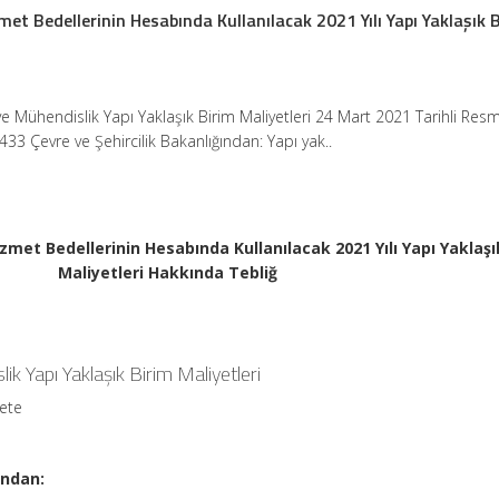
et Bedellerinin Hesabında Kullanılacak 2021 Yılı Yapı Yaklaşık 
e Mühendislik Yapı Yaklaşık Birim Maliyetleri 24 Mart 2021 Tarihli Resm
433 Çevre ve Şehircilik Bakanlığından: Yapı yak..
zmet Bedellerinin Hesabında Kullanılacak 2021 Yılı Yapı Yaklaşı
Maliyetleri Hakkında Tebliğ
k Yapı Yaklaşık Birim Maliyetleri
zete
ından: