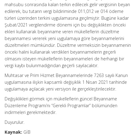
mahsubu sonrasında kalan terkin edilecek gelir vergisinin beyan
edilerek, bu tutarın vergi bildiriminde 011,012 ve 014 ödeme
türleri üzerinden terkini uygulamasına geçilmiştir. Bugüne kadar
Şubat/2021 vergilendirme dönemi için bu değişiklikten önceki
ekleri kullanarak beyanname veren mükelleflerin düzeltme
beyannamesi vererek yeni uygulamaya göre beyannamelerini
düzeltmeleri mümkündür. Düzeltme vermeksizin beyannamenin
önceki halini kullanarak verdikleri beyannamelerin geçerli
olmasını isteyen mükelleflerin beyannameleri de herhangi bir
vergi kaybı bulunmadığından geçerli sayılacaktır.
Muhtasar ve Prim Hizmet Beyannamelerinde 7263 sayılı Kanun
uygulamasına ilişkin kapsamlı değişiklik 1 Nisan 2021 tarihinde
uygulamaya açılacak yeni versiyon ile gerçekleştirilecektir.
Değişiklikleri görmek için mükelleflerin güncel Beyanname
Düzenleme Programı’nı “Gerekli Programlar” bölümünden
indirmeleri gerekmektedir.
Duyurulur.
Kaynak:
GİB