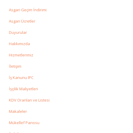
Asgari Geçim İndirimi
Asgari Ücretler
Duyurular
Hakkımızda
Hizmetlerimiz
İletişim
İş Kanunu IPC
İşçilik Maliyetleri
KDV Oranları ve Listesi
Makaleler
Mükellef Panosu