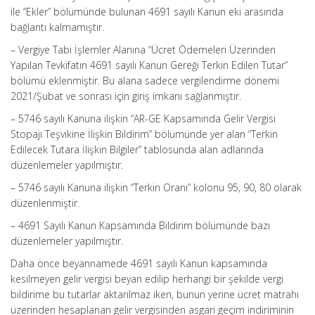
ile “Ekler” bölümünde bulunan 4691 sayılı Kanun eki arasında
bağlantı kalmamıştır.
– Vergiye Tabi İşlemler Alanına “Ücret Ödemeleri Üzerinden
Yapılan Tevkifatın 4691 sayılı Kanun Gereği Terkin Edilen Tutar”
bölümü eklenmiştir. Bu alana sadece vergilendirme dönemi
2021/Şubat ve sonrası için giriş imkanı sağlanmıştır.
– 5746 sayılı Kanuna ilişkin “AR-GE Kapsamında Gelir Vergisi
Stopajı Teşvikine İlişkin Bildirim” bölümünde yer alan “Terkin
Edilecek Tutara İlişkin Bilgiler” tablosunda alan adlarında
düzenlemeler yapılmıştır.
– 5746 sayılı Kanuna ilişkin “Terkin Oranı” kolonu 95, 90, 80 olarak
düzenlenmiştir.
– 4691 Sayılı Kanun Kapsamında Bildirim bölümünde bazı
düzenlemeler yapılmıştır.
Daha önce beyannamede 4691 sayılı Kanun kapsamında
kesilmeyen gelir vergisi beyan edilip herhangi bir şekilde vergi
bildirime bu tutarlar aktarılmaz iken, bunun yerine ücret matrahı
üzerinden hesaplanan gelir vergisinden asgari geçim indiriminin