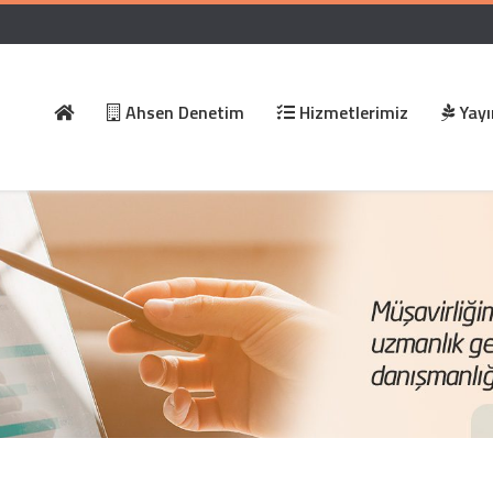
Ahsen Denetim
Hizmetlerimiz
Yayı