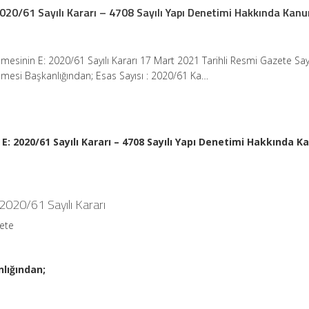
20/61 Sayılı Kararı – 4708 Sayılı Yapı Denetimi Hakkında Kanu
sinin E: 2020/61 Sayılı Kararı 17 Mart 2021 Tarihli Resmi Gazete Say
esi Başkanlığından; Esas Sayısı : 2020/61 Ka…
 2020/61 Sayılı Kararı – 4708 Sayılı Yapı Denetimi Hakkında K
020/61 Sayılı Kararı
zete
lığından;