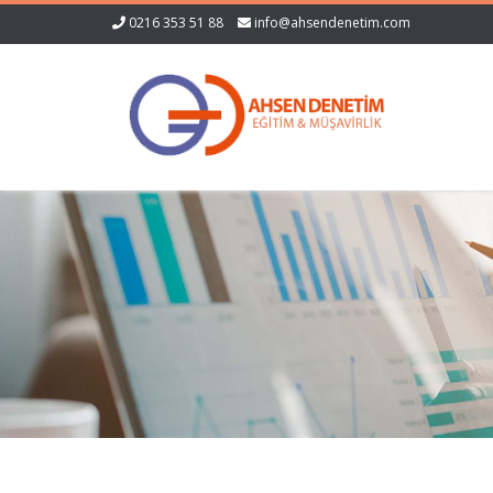
0216 353 51 88
info@ahsendenetim.com