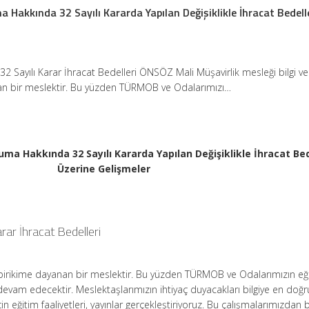
 Hakkında 32 Sayılı Kararda Yapılan Değişiklikle İhracat Bedell
2 Sayılı Karar İhracat Bedelleri ÖNSÖZ Mali Müşavirlik mesleği bilgi ve
an bir meslektir. Bu yüzden TÜRMOB ve Odalarımızı…
uma Hakkında 32 Sayılı Kararda Yapılan Değişiklikle İhracat Bed
Üzerine Gelişmeler
ar İhracat Bedelleri
ve birikime dayanan bir meslektir. Bu yüzden TÜRMOB ve Odalarımızın eğ
evam edecektir. Meslektaşlarımızın ihtiyaç duyacakları bilgiye en doğr
çin eğitim faaliyetleri, yayınlar gerçekleştiriyoruz. Bu çalışmalarımızdan b