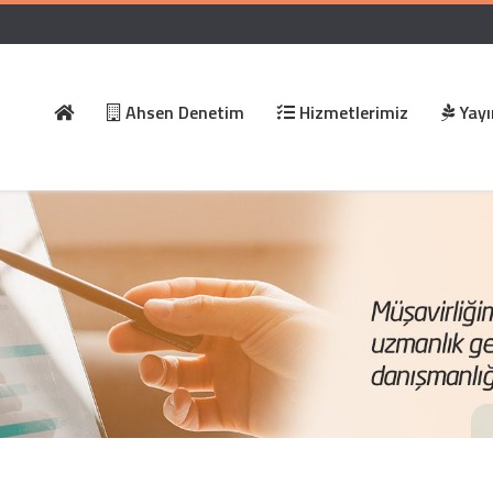
Ahsen Denetim
Hizmetlerimiz
Yayı