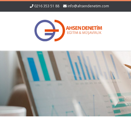
0216 353 51 88
info@ahsendenetim.com