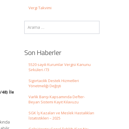
Vergi Takvimi
Son Haberler
5520 sayılı Kurumlar Vergisi Kanunu
Sirküleri /73
Sigortacılık Destek Hizmetleri
Yönetmeliği Değişti
2/48)
İle
Varlık Barışı Kapsamında Defter-
Beyan Sistemi Kayıt Kılavuzu
SGK İş Kazaları ve Meslek Hastalıkları
İstatistikleri – 2025
kkında
abilir