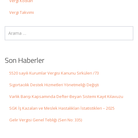
Vergi Kodları
Vergi Takvimi
Son Haberler
5520 sayılı Kurumlar Vergisi Kanunu Sirküleri /73
Sigortacılık Destek Hizmetleri Yönetmeliği Değişti
Varlık Barışı Kapsamında Defter-Beyan Sistemi Kayıt Kılavuzu
SGK İş Kazaları ve Meslek Hastalıkları İstatistikleri – 2025
Gelir Vergisi Genel Tebliği (Seri No: 335)