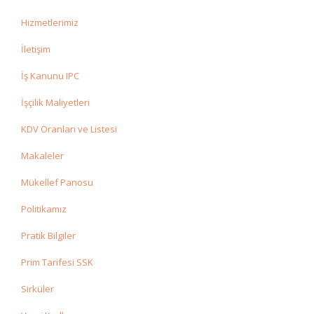
Hizmetlerimiz
İletişim
İş Kanunu IPC
İşçilik Maliyetleri
KDV Oranları ve Listesi
Makaleler
Mükellef Panosu
Politikamız
Pratik Bilgiler
Prim Tarifesi SSK
Sirküler