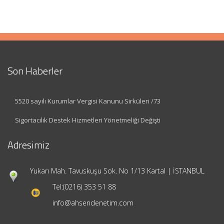
Son Haberler
5520 sayılı Kurumlar Vergisi Kanunu Sirküleri /73
Sigortacılık Destek Hizmetleri Yönetmeliği Değişti
Adresimiz
Yukarı Mah. Tavuskuşu Sok. No 1/13 Kartal | İSTANBUL
Tel:
(0216) 353 51 88
info@ahsendenetim.com