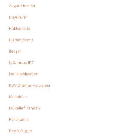
Asgari Ücretler
Duyurular
Hakkımızda
Hizmetlerimiz
İletişim
İş Kanunu IPC
İşçilik Maliyetleri
KDV Oranları ve Listesi
Makaleler
Mükellef Panosu
Politikamız
Pratik Bilgiler