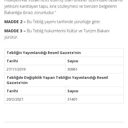
yetkisini kanıtlayan tapu, kira sözleşmesi ve benzeri belgelerin
Bakanlığa ibrazı zorunludur.”
MADDE 2 –
Bu Tebliğ yayımı tarihinde yürürlüğe girer.
MADDE 3 –
Bu Tebliğ hükümlerini Kültür ve Turizm Bakanı
yürütür.
Tebliğin Yayımlandığı Resmî Gazete’nin
Tarihi
Sayısı
27/11/2019
30961
Tebliğde Değişiklik Yapan Tebliğin Yayımlandığı Resmî
Gazete’nin
Tarihi
Sayısı
20/2/2021
31401