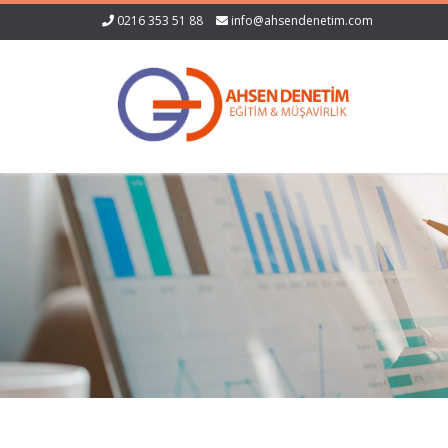
0216 353 51 88
info@ahsendenetim.com