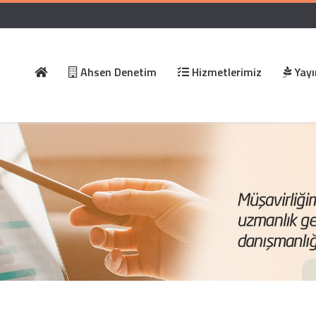
Ahsen Denetim
Hizmetlerimiz
Yayı