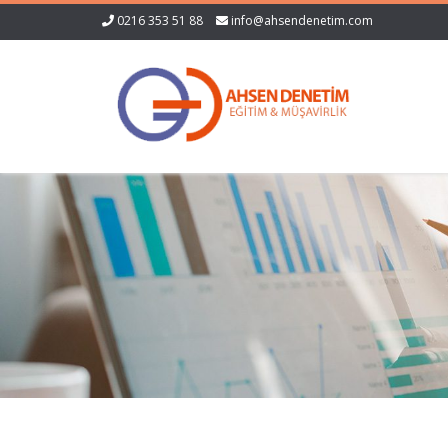
0216 353 51 88
info@ahsendenetim.com