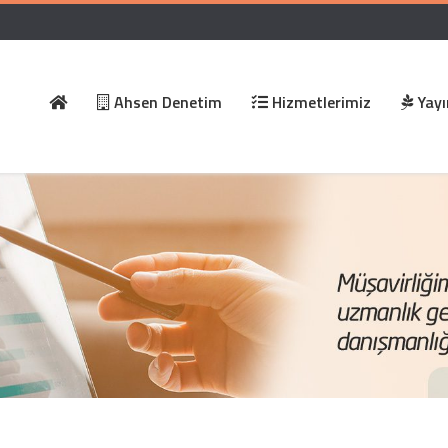
Ahsen Denetim
Hizmetlerimiz
Yayı