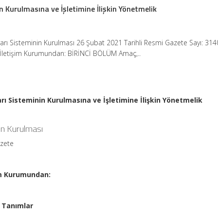
n Kurulmasına ve İşletimine İlişkin Yönetmelik
arı Sisteminin Kurulması 26 Şubat 2021 Tarihli Resmi Gazete Sayı: 3140
e İletişim Kurumundan: BİRİNCİ BÖLÜM Amaç,..
arı Sisteminin Kurulmasına ve İşletimine İlişkin Yönetmelik
in Kurulması
azete
şim Kurumundan:
 Tanımlar