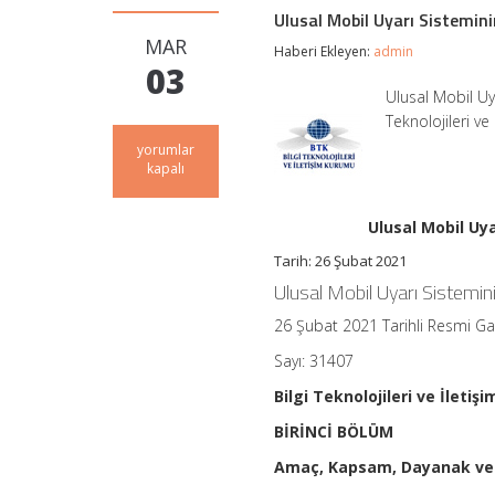
Ulusal Mobil Uyarı Sistemini
MAR
Haberi Ekleyen:
admin
03
Ulusal Mobil Uy
Teknolojileri v
Ulusal
yorumlar
Mobil
kapalı
Uyarı
Sisteminin
Kurulmasına
Ulusal Mobil Uy
ve
Tarih: 26 Şubat 2021
İşletimine
İlişkin
Ulusal Mobil Uyarı Sistemin
Yönetmelik
için
26 Şubat 2021 Tarihli Resmi G
Sayı: 31407
Bilgi Teknolojileri ve İleti
BİRİNCİ BÖLÜM
Amaç, Kapsam, Dayanak ve