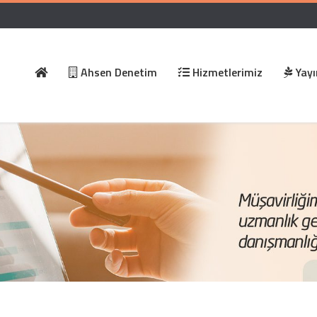
Ahsen Denetim
Hizmetlerimiz
Yayı