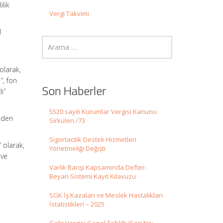
ilik
Vergi Takvimi
l
olarak,
“, fon
Son Haberler
ı”
5520 sayılı Kurumlar Vergisi Kanunu
inden
Sirküleri /73
Sigortacılık Destek Hizmetleri
” olarak,
Yönetmeliği Değişti
 ve
Varlık Barışı Kapsamında Defter-
Beyan Sistemi Kayıt Kılavuzu
SGK İş Kazaları ve Meslek Hastalıkları
İstatistikleri – 2025