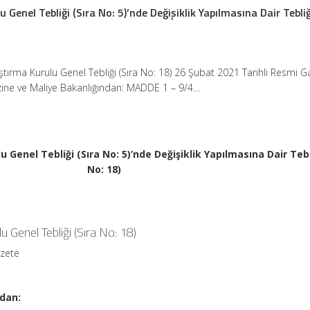
 Genel Tebliği (Sıra No: 5)’nde Değişiklik Yapılmasına Dair Tebliğ
aştırma Kurulu Genel Tebliği (Sıra No: 18) 26 Şubat 2021 Tarihli Resmi 
zine ve Maliye Bakanlığından: MADDE 1 – 9/4…
u Genel Tebliği (Sıra No: 5)’nde Değişiklik Yapılmasına Dair Tebl
No: 18)
u Genel Tebliği (Sıra No: 18)
azete
ndan: