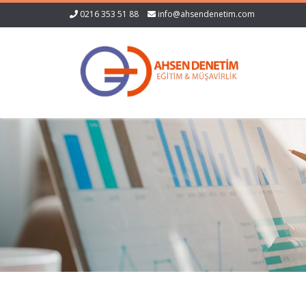
0216 353 51 88
info@ahsendenetim.com