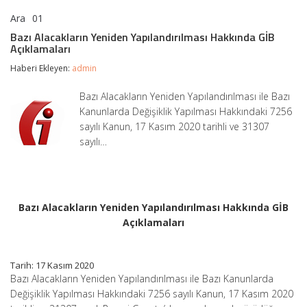
Ara
01
Bazı
yorumlar kapalı
Alacakların
Bazı Alacakların Yeniden Yapılandırılması Hakkında GİB
Yeniden
Açıklamaları
Yapılandırılması
Hakkında
Haberi Ekleyen:
admin
GİB
Açıklamaları
Bazı Alacakların Yeniden Yapılandırılması ile Bazı
için
Kanunlarda Değişiklik Yapılması Hakkındaki 7256
sayılı Kanun, 17 Kasım 2020 tarihli ve 31307
sayılı…
Bazı Alacakların Yeniden Yapılandırılması Hakkında GİB
Açıklamaları
Tarih: 17 Kasım 2020
Bazı Alacakların Yeniden Yapılandırılması ile Bazı Kanunlarda
Değişiklik Yapılması Hakkındaki 7256 sayılı Kanun, 17 Kasım 2020