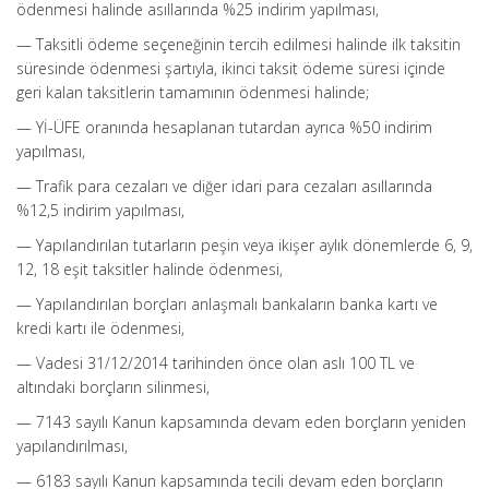
ödenmesi halinde asıllarında %25 indirim yapılması,
— Taksitli ödeme seçeneğinin tercih edilmesi halinde ilk taksitin
süresinde ödenmesi şartıyla, ikinci taksit ödeme süresi içinde
geri kalan taksitlerin tamamının ödenmesi halinde;
— Yİ-ÜFE oranında hesaplanan tutardan ayrıca %50 indirim
yapılması,
— Trafik para cezaları ve diğer idari para cezaları asıllarında
%12,5 indirim yapılması,
— Yapılandırılan tutarların peşin veya ikişer aylık dönemlerde 6, 9,
12, 18 eşit taksitler halinde ödenmesi,
— Yapılandırılan borçları anlaşmalı bankaların banka kartı ve
kredi kartı ile ödenmesi,
— Vadesi 31/12/2014 tarihinden önce olan aslı 100 TL ve
altındaki borçların silinmesi,
— 7143 sayılı Kanun kapsamında devam eden borçların yeniden
yapılandırılması,
— 6183 sayılı Kanun kapsamında tecili devam eden borçların