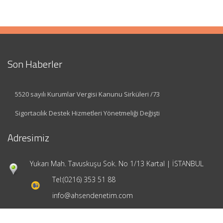
Son Haberler
5520 sayılı Kurumlar Vergisi Kanunu Sirküleri /73
Sigortacılık Destek Hizmetleri Yönetmeliği Değişti
Adresimiz
Yukarı Mah. Tavuskuşu Sok. No 1/13 Kartal | İSTANBUL
Tel:
(0216) 353 51 88
info@ahsendenetim.com
Hızlı Menü