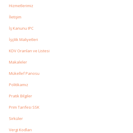
Hizmetlerimiz
İletişim
İş Kanunu IPC
İşçilik Maliyetleri
KDV Oranları ve Listesi
Makaleler
Mükellef Panosu
Politikamız
Pratik Bilgiler
Prim Tarifesi SSK
Sirküler
Vergi Kodları