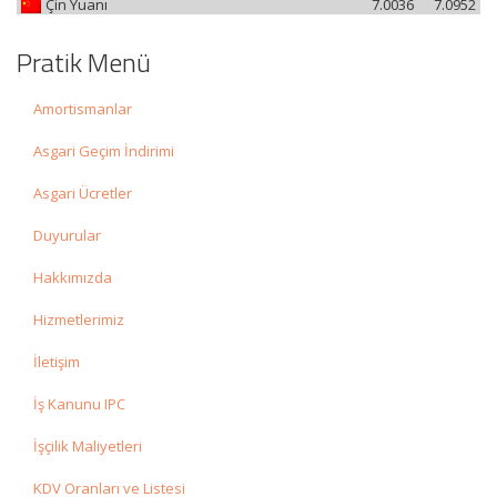
Çin Yuanı
7.0036
7.0952
Pratik Menü
Amortismanlar
Asgari Geçim İndirimi
Asgari Ücretler
Duyurular
Hakkımızda
Hizmetlerimiz
İletişim
İş Kanunu IPC
İşçilik Maliyetleri
KDV Oranları ve Listesi