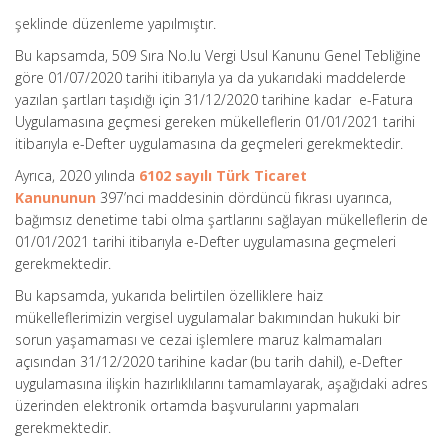
şeklinde düzenleme yapılmıştır.
Bu kapsamda, 509 Sıra No.lu Vergi Usul Kanunu Genel Tebliğine
göre 01/07/2020 tarihi itibarıyla ya da yukarıdaki maddelerde
yazılan şartları taşıdığı için 31/12/2020 tarihine kadar e-Fatura
Uygulamasına geçmesi gereken mükelleflerin 01/01/2021 tarihi
itibarıyla e-Defter uygulamasına da geçmeleri gerekmektedir.
Ayrıca, 2020 yılında
6102 sayılı Türk Ticaret
Kanununun
397’nci maddesinin dördüncü fıkrası uyarınca,
bağımsız denetime tabi olma şartlarını sağlayan mükelleflerin de
01/01/2021 tarihi itibarıyla e-Defter uygulamasına geçmeleri
gerekmektedir.
Bu kapsamda, yukarıda belirtilen özelliklere haiz
mükelleflerimizin vergisel uygulamalar bakımından hukuki bir
sorun yaşamaması ve cezai işlemlere maruz kalmamaları
açısından 31/12/2020 tarihine kadar (bu tarih dahil), e-Defter
uygulamasına ilişkin hazırlıklılarını tamamlayarak, aşağıdaki adres
üzerinden elektronik ortamda başvurularını yapmaları
gerekmektedir.