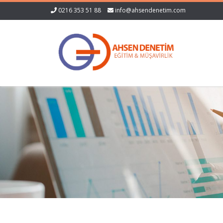
0216 353 51 88
info@ahsendenetim.com