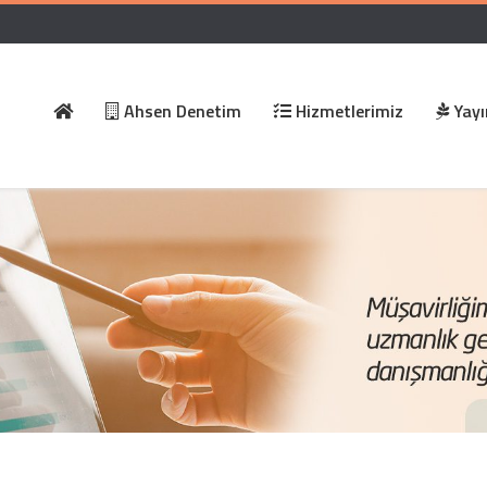
Ahsen Denetim
Hizmetlerimiz
Yayı