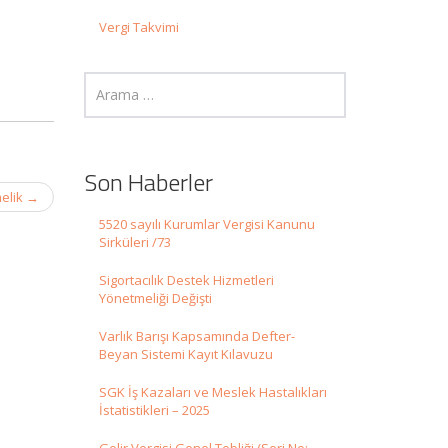
Vergi Takvimi
Son Haberler
melik
→
5520 sayılı Kurumlar Vergisi Kanunu
Sirküleri /73
Sigortacılık Destek Hizmetleri
Yönetmeliği Değişti
Varlık Barışı Kapsamında Defter-
Beyan Sistemi Kayıt Kılavuzu
SGK İş Kazaları ve Meslek Hastalıkları
İstatistikleri – 2025