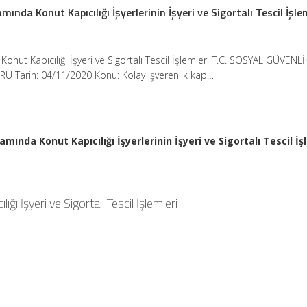
ında Konut Kapıcılığı İşyerlerinin İşyeri ve Sigortalı Tescil İşle
 Konut Kapıcılığı İşyeri ve Sigortalı Tescil İşlemleri T.C. SOSYAL GÜVENLİ
Tarih: 04/11/2020 Konu: Kolay işverenlik kap…
mında Konut Kapıcılığı İşyerlerinin İşyeri ve Sigortalı Tescil İ
ığı İşyeri ve Sigortalı Tescil İşlemleri