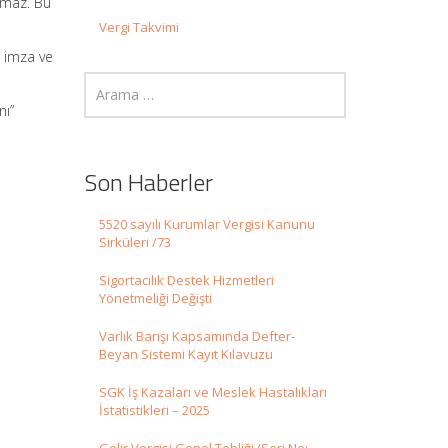
anmaz. Bu
Vergi Takvimi
n imza ve
nı”
Son Haberler
5520 sayılı Kurumlar Vergisi Kanunu
Sirküleri /73
Sigortacılık Destek Hizmetleri
Yönetmeliği Değişti
Varlık Barışı Kapsamında Defter-
Beyan Sistemi Kayıt Kılavuzu
SGK İş Kazaları ve Meslek Hastalıkları
İstatistikleri – 2025