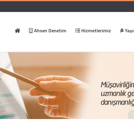
Ahsen Denetim
Hizmetlerimiz
Yayı