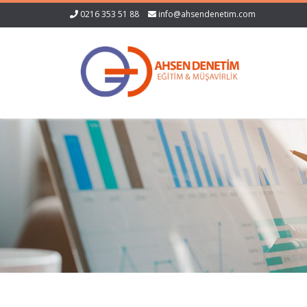
0216 353 51 88
info@ahsendenetim.com