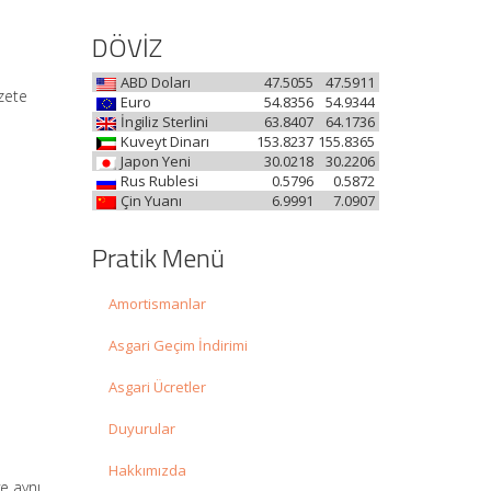
DÖVİZ
ABD Doları
47.5055
47.5911
zete
Euro
54.8356
54.9344
İngiliz Sterlini
63.8407
64.1736
Kuveyt Dinarı
153.8237
155.8365
Japon Yeni
30.0218
30.2206
Rus Rublesi
0.5796
0.5872
Çin Yuanı
6.9991
7.0907
Pratik Menü
Amortismanlar
Asgari Geçim İndirimi
Asgari Ücretler
Duyurular
Hakkımızda
ve aynı