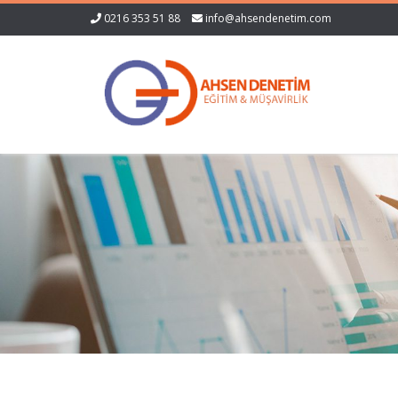
0216 353 51 88
info@ahsendenetim.com