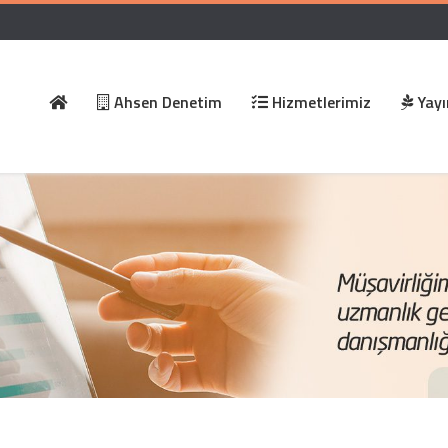
Ahsen Denetim
Hizmetlerimiz
Yayı