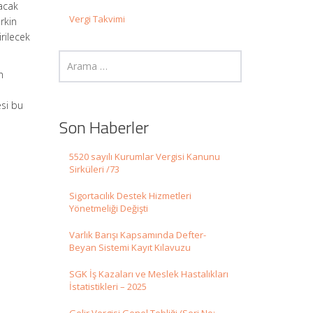
lacak
Vergi Takvimi
rkin
irilecek
n
esi bu
Son Haberler
5520 sayılı Kurumlar Vergisi Kanunu
Sirküleri /73
Sigortacılık Destek Hizmetleri
Yönetmeliği Değişti
Varlık Barışı Kapsamında Defter-
Beyan Sistemi Kayıt Kılavuzu
SGK İş Kazaları ve Meslek Hastalıkları
İstatistikleri – 2025