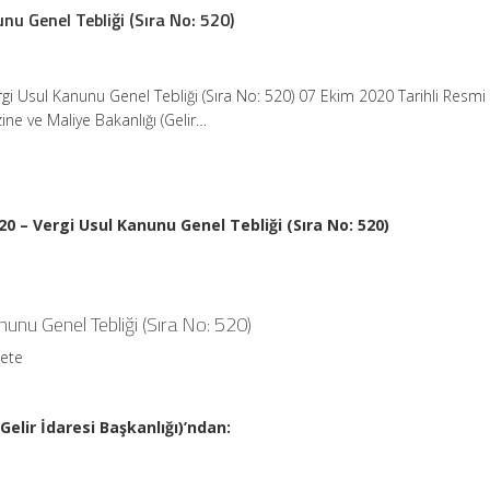
nu Genel Tebliği (Sıra No: 520)
gi Usul Kanunu Genel Tebliği (Sıra No: 520) 07 Ekim 2020 Tarihli Resm
ine ve Maliye Bakanlığı (Gelir…
20 – Vergi Usul Kanunu Genel Tebliği (Sıra No: 520)
unu Genel Tebliği (Sıra No: 520)
zete
Gelir İdaresi Başkanlığı)’ndan: