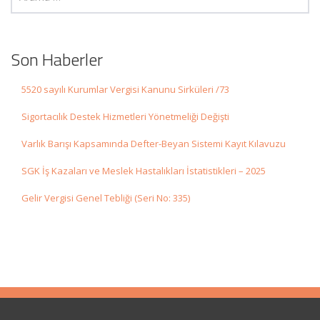
Son Haberler
5520 sayılı Kurumlar Vergisi Kanunu Sirküleri /73
Sigortacılık Destek Hizmetleri Yönetmeliği Değişti
Varlık Barışı Kapsamında Defter-Beyan Sistemi Kayıt Kılavuzu
SGK İş Kazaları ve Meslek Hastalıkları İstatistikleri – 2025
Gelir Vergisi Genel Tebliği (Seri No: 335)