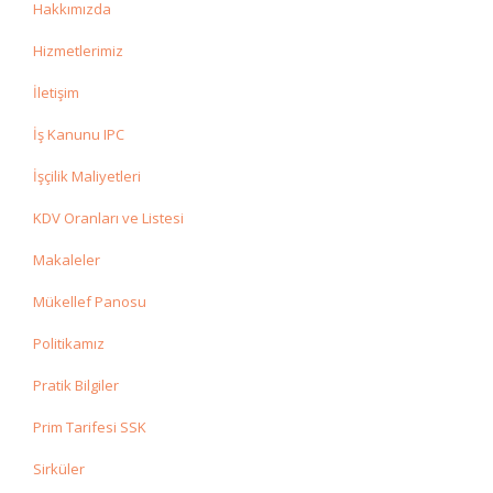
Hakkımızda
Hizmetlerimiz
İletişim
İş Kanunu IPC
İşçilik Maliyetleri
KDV Oranları ve Listesi
Makaleler
Mükellef Panosu
Politikamız
Pratik Bilgiler
Prim Tarifesi SSK
Sirküler