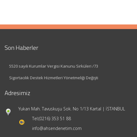
Son Haberler
5520 sayılı Kurumlar Vergisi Kanunu Sirküleri /73
Sigortacılık Destek Hizmetleri Yönetmeliği Değişti
Adresimiz
Yukarı Mah. Tavuskuşu Sok. No 1/13 Kartal | İSTANBUL
Tel:
(0216) 353 51 88
info@ahsendenetim.com