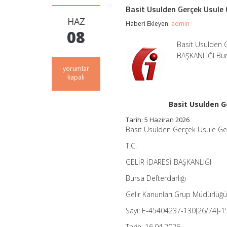
Basit Usulden Gerçek Usule 
HAZ
Haberi Ekleyen:
admin
08
Basit Usulden G
BAŞKANLIĞI Bur
Basit
yorumlar
Usulden
kapalı
Gerçek
Usule
Geçen
Basit Usulden G
Mükellefin
Tarih: 5 Haziran 2026
Araç
KDV’si
Basit Usulden Gerçek Usule Geç
İndirilemeyecek
T.C.
için
GELİR İDARESİ BAŞKANLIĞI
Bursa Defterdarlığı
Gelir Kanunları Grup Müdürlüğ
Sayı: E-45404237-130[26/74]-
Tarih: 16.04.2026