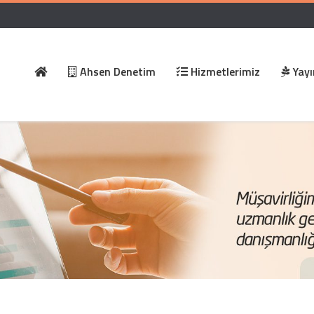
Ahsen Denetim
Hizmetlerimiz
Yayı