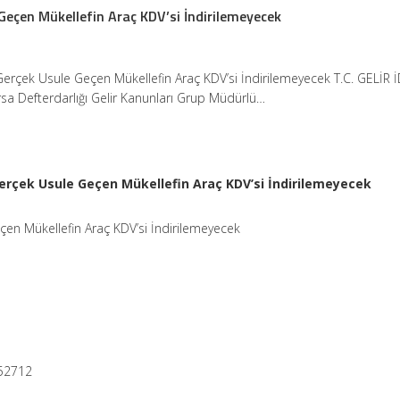
Geçen Mükellefin Araç KDV’si İndirilemeyecek
erçek Usule Geçen Mükellefin Araç KDV’si İndirilemeyecek T.C. GELİR 
sa Defterdarlığı Gelir Kanunları Grup Müdürlü…
erçek Usule Geçen Mükellefin Araç KDV’si İndirilemeyecek
en Mükellefin Araç KDV’si İndirilemeyecek
ü
152712