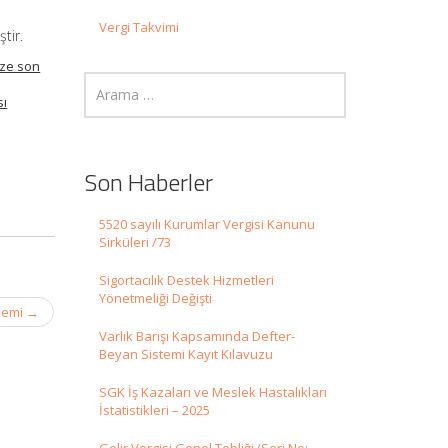
Vergi Takvimi
tir.
ize son
sı
Son Haberler
5520 sayılı Kurumlar Vergisi Kanunu
Sirküleri /73
Sigortacılık Destek Hizmetleri
Yönetmeliği Değişti
nemi
→
Varlık Barışı Kapsamında Defter-
Beyan Sistemi Kayıt Kılavuzu
SGK İş Kazaları ve Meslek Hastalıkları
İstatistikleri – 2025