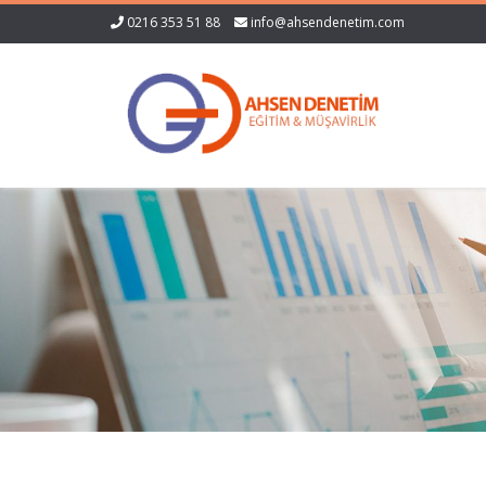
0216 353 51 88
info@ahsendenetim.com