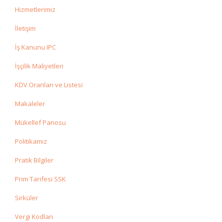
Hizmetlerimiz
İletişim
İş Kanunu IPC
İşçilik Maliyetleri
KDV Oranları ve Listesi
Makaleler
Mükellef Panosu
Politikamız
Pratik Bilgiler
Prim Tarifesi SSK
Sirküler
Vergi Kodları