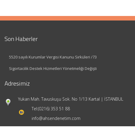
Son Haberler
5520 sayılı Kurumlar Vergisi Kanunu Sirküleri /73
Sigortacılık Destek Hizmetleri Yönetmeliği Değişti
Adresimiz
Yukarı Mah. Tavuskuşu Sok. No 1/13 Kartal | İSTANBUL
Tel:
(0216) 353 51 88
info@ahsendenetim.com
Hızlı Menü