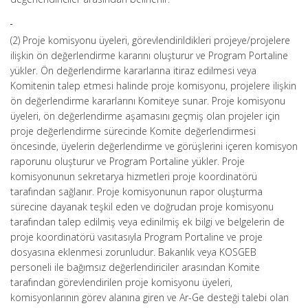
(2) Proje komisyonu üyeleri, görevlendirildikleri projeye/projelere
ilişkin ön değerlendirme kararını oluşturur ve Program Portaline
yükler. Ön değerlendirme kararlarına itiraz edilmesi veya
Komitenin talep etmesi halinde proje komisyonu, projelere ilişkin
ön değerlendirme kararlarını Komiteye sunar. Proje komisyonu
üyeleri, ön değerlendirme aşamasını geçmiş olan projeler için
proje değerlendirme sürecinde Komite değerlendirmesi
öncesinde, üyelerin değerlendirme ve görüşlerini içeren komisyon
raporunu oluşturur ve Program Portaline yükler. Proje
komisyonunun sekretarya hizmetleri proje koordinatörü
tarafından sağlanır. Proje komisyonunun rapor oluşturma
sürecine dayanak teşkil eden ve doğrudan proje komisyonu
tarafından talep edilmiş veya edinilmiş ek bilgi ve belgelerin de
proje koordinatörü vasıtasıyla Program Portaline ve proje
dosyasına eklenmesi zorunludur. Bakanlık veya KOSGEB
personeli ile bağımsız değerlendiriciler arasından Komite
tarafından görevlendirilen proje komisyonu üyeleri,
komisyonlarının görev alanına giren ve Ar-Ge desteği talebi olan