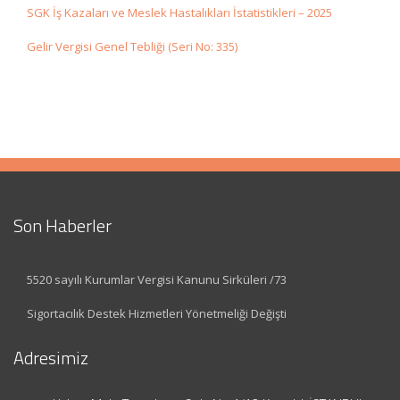
SGK İş Kazaları ve Meslek Hastalıkları İstatistikleri – 2025
Gelir Vergisi Genel Tebliği (Seri No: 335)
Son Haberler
5520 sayılı Kurumlar Vergisi Kanunu Sirküleri /73
Sigortacılık Destek Hizmetleri Yönetmeliği Değişti
Adresimiz