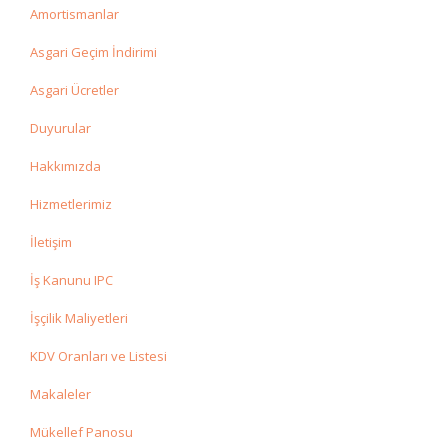
Amortismanlar
Asgari Geçim İndirimi
Asgari Ücretler
Duyurular
Hakkımızda
Hizmetlerimiz
İletişim
İş Kanunu IPC
İşçilik Maliyetleri
KDV Oranları ve Listesi
Makaleler
Mükellef Panosu