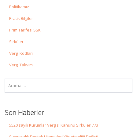
Politikamız
Pratik Bilgiler
Prim Tarifesi SSK
Sirküler
Vergi Kodları
Vergi Takvimi
Son Haberler
5520 sayılı Kurumlar Vergisi Kanunu Sirküleri /73
Sigortacılık Destek Hizmetleri Yönetmeliği Değişti