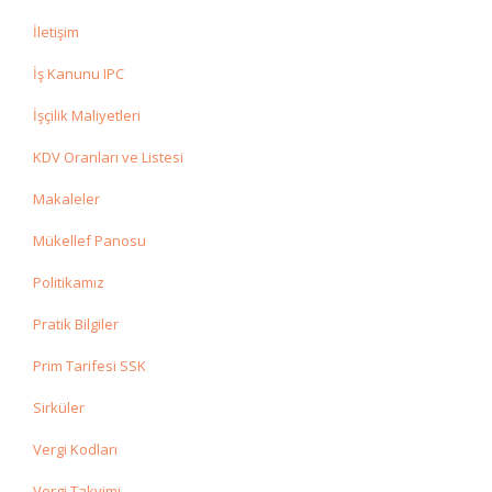
İletişim
İş Kanunu IPC
İşçilik Maliyetleri
KDV Oranları ve Listesi
Makaleler
Mükellef Panosu
Politikamız
Pratik Bilgiler
Prim Tarifesi SSK
Sirküler
Vergi Kodları
Vergi Takvimi