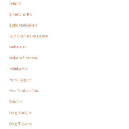
İletişim
İş Kanunu IPC
İşçilik Maliyetleri
KDV Oranları ve Listesi
Makaleler
Mükellef Panosu
Politikamız
Pratik Bilgiler
Prim Tarifesi SSK
Sirküler
Vergi Kodları
Vergi Takvimi