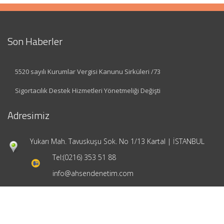
Son Haberler
5520 sayılı Kurumlar Vergisi Kanunu Sirküleri /73
Sigortacılık Destek Hizmetleri Yönetmeliği Değişti
Adresimiz
Yukarı Mah. Tavuskuşu Sok. No 1/13 Kartal | İSTANBUL
Tel:
(0216) 353 51 88
info@ahsendenetim.com
Hızlı Menü