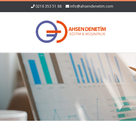
0216 353 51 88
info@ahsendenetim.com