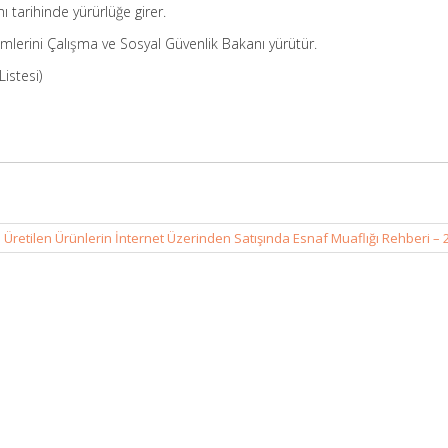
 tarihinde yürürlüğe girer.
lerini Çalışma ve Sosyal Güvenlik Bakanı yürütür.
Listesi)
 Üretilen Ürünlerin İnternet Üzerinden Satışında Esnaf Muaflığı Rehberi –