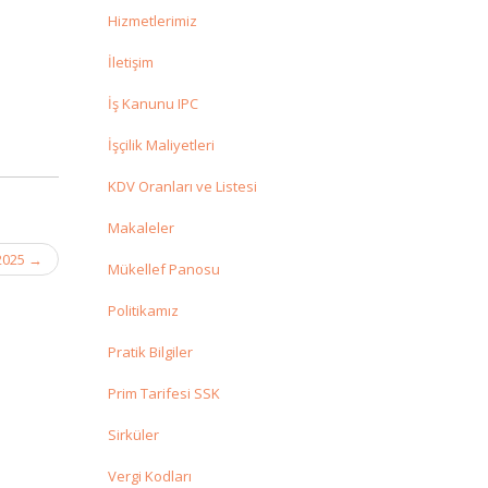
Hizmetlerimiz
İletişim
İş Kanunu IPC
İşçilik Maliyetleri
KDV Oranları ve Listesi
Makaleler
 2025
→
Mükellef Panosu
Politikamız
Pratik Bilgiler
Prim Tarifesi SSK
Sirküler
Vergi Kodları