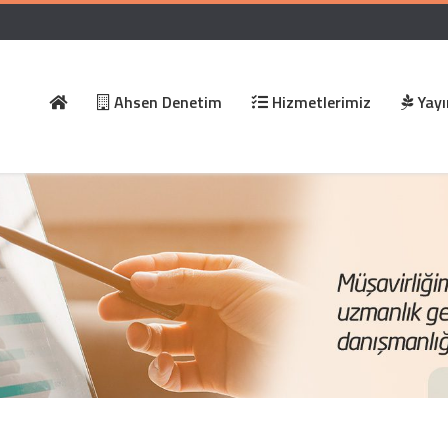
Ahsen Denetim
Hizmetlerimiz
Yayı