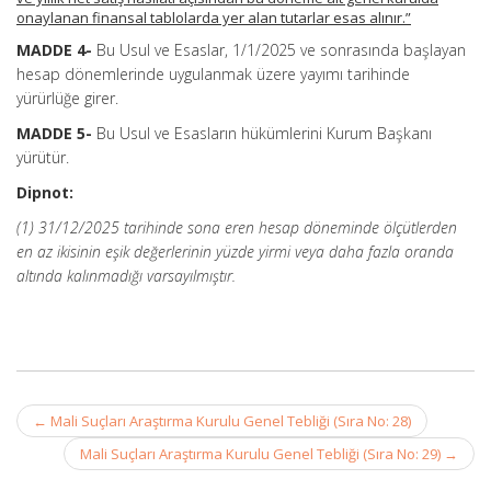
onaylanan finansal tablolarda yer alan tutarlar esas alınır.”
MADDE 4-
Bu Usul ve Esaslar, 1/1/2025 ve sonrasında başlayan
hesap dönemlerinde uygulanmak üzere yayımı tarihinde
yürürlüğe girer.
MADDE 5-
Bu Usul ve Esasların hükümlerini Kurum Başkanı
yürütür.
Dipnot:
(1) 31/12/2025 tarihinde sona eren hesap döneminde ölçütlerden
en az ikisinin eşik değerlerinin yüzde yirmi veya daha fazla oranda
altında kalınmadığı varsayılmıştır.
Post
←
Mali Suçları Araştırma Kurulu Genel Tebliği (Sıra No: 28)
navigation
Mali Suçları Araştırma Kurulu Genel Tebliği (Sıra No: 29)
→