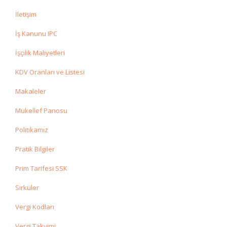
İletişim
İş Kanunu IPC
İşçilik Maliyetleri
KDV Oranları ve Listesi
Makaleler
Mükellef Panosu
Politikamız
Pratik Bilgiler
Prim Tarifesi SSK
Sirküler
Vergi Kodları
Vergi Takvimi