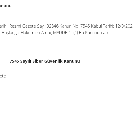
Kanunu
rihli Resmi Gazete Sayı: 32846 Kanun No: 7545 Kabul Tarihi: 12/3/202
 Başlangıç Hükümleri Amaç MADDE 1- (1) Bu Kanunun am…
7545 Sayılı Siber Güvenlik Kanunu
zete