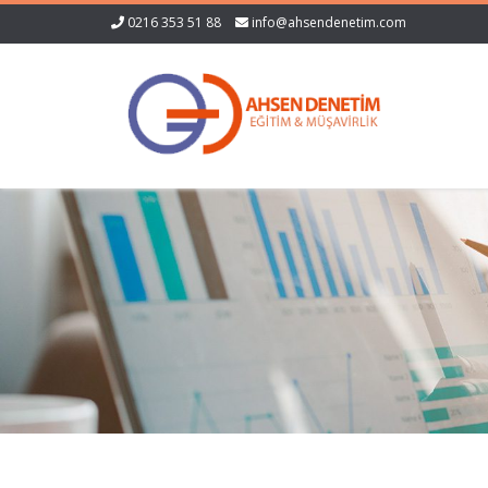
0216 353 51 88
info@ahsendenetim.com