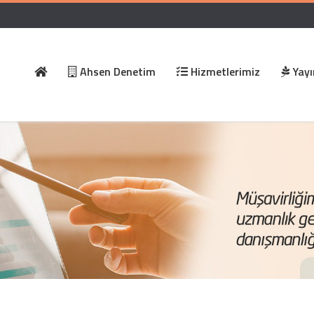
Ahsen Denetim
Hizmetlerimiz
Yayı