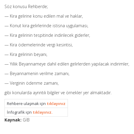
Söz konusu Rehberde;
— Kira gelirine konu edilen mal ve haklar,
— Konut kira gelirlerinde istisna uygulaması,
— Kira gelirinin tespitinde indirilecek giderler,
— Kira ödemelerinde vergi kesintisi,
— Kira gelirinin beyanı,
— Yıllık Beyannameye dahil edilen gelirlerden yapılacak indirimler,
— Beyannamenin verilme zamanı,
— Verginin ödenme zamanı,
gibi konularda ayrıntılı bilgiler ve örnekler yer almaktadır.
Rehbere ulaşmak için
tıklayınız
İnfografik için
tıklayınız.
Kaynak:
GİB