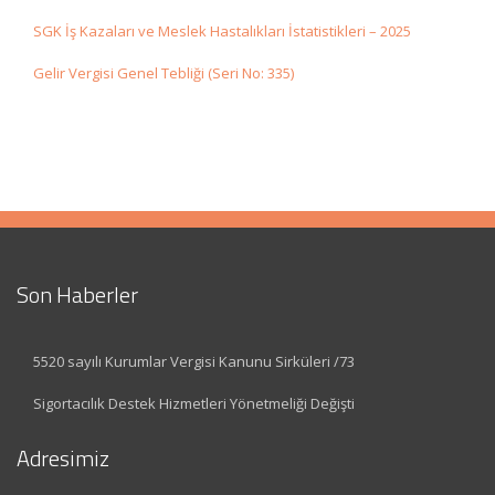
SGK İş Kazaları ve Meslek Hastalıkları İstatistikleri – 2025
Gelir Vergisi Genel Tebliği (Seri No: 335)
Son Haberler
5520 sayılı Kurumlar Vergisi Kanunu Sirküleri /73
Sigortacılık Destek Hizmetleri Yönetmeliği Değişti
Adresimiz