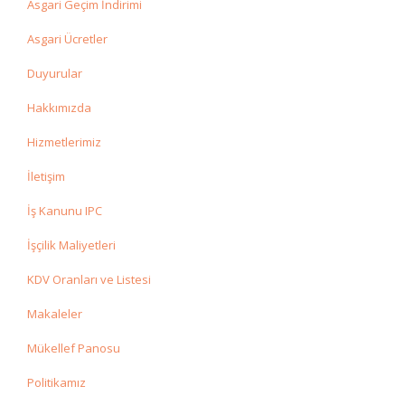
Asgari Geçim İndirimi
Asgari Ücretler
Duyurular
Hakkımızda
Hizmetlerimiz
İletişim
İş Kanunu IPC
İşçilik Maliyetleri
KDV Oranları ve Listesi
Makaleler
Mükellef Panosu
Politikamız