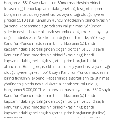
borçları ve 5510 sayılı Kanun’un 60’ıncı maddesinin birinci
fıkrasının (g) bendi kapsamındaki genel sağlık sigortası prim
borçları ile üst düzey yöneticisi ve/veya ortağı olduğu işveren
şirketin 5510 sayılı Kanun’un 4’üncü maddesinin birinci fıkrasının
(a) bendi kapsamında sigortalıların çalıştırılması yönünden
şirketin nevisi dikkate alınarak sorumlu olduğu borçları ayrı ayrı
değerlendirilecektir. Söz konusu değerlendirmede, 5510 sayılı
Kanun’un 4’üncü maddesinin birinci fıkrasının (b) bendi
kapsamındaki sigortalılığından doğan borçları ve 5510 sayılı
Kanun’un 60’ıncı maddesinin birinci fıkrasının (g) bendi
kapsamındaki genel sağlık sigortası prim borçları birlikte ele
alınacaktır. Buna göre; isteklinin üst düzey yöneticisi veya ortağı
olduğu işveren şirketin 5510 sayılı Kanun’un 4’üncü maddesinin
birinci fıkrasının (a) bendi kapsamında sigortalıların çalıştırılması
yönünden şirketin nevisi dikkate alınarak sorumlu olduğu
borçlarının 5.000,00 TL ve altında olmasının yanı sıra 5510 sayılı
Kanun’un 4’üncü maddesinin birinci fıkrasının (b) bendi
kapsamındaki sigortalılığından doğan borçları ve 5510 sayılı
Kanun’un 60’ıncı maddesinin birinci fıkrasının (g) bendi
kapsamındaki genel sağlık sigortası prim borçlarının (birlikte)