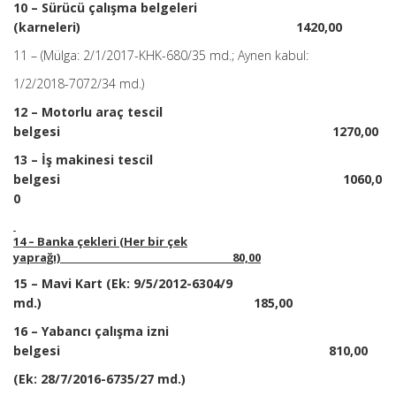
10 – Sürücü çalışma belgeleri
(karneleri) 1420,00
11 – (Mülga: 2/1/2017-KHK-680/35 md.; Aynen kabul:
1/2/2018-7072/34 md.)
12 – Motorlu araç tescil
belgesi 1270,00
13 – İş makinesi tescil
belgesi 1060,0
0
14 – Banka çekleri (Her bir çek
yaprağı) 80,00
15 – Mavi Kart (Ek: 9/5/2012-6304/9
md.) 185,00
16 – Yabancı çalışma izni
belgesi 810,00
(Ek: 28/7/2016-6735/27 md.)