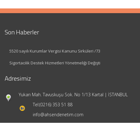
Son Haberler
5520 sayılı Kurumlar Vergisi Kanunu Sirküleri /73
Sigortacılık Destek Hizmetleri Yönetmeliği Değişti
Adresimiz
Yukarı Mah. Tavuskuşu Sok. No 1/13 Kartal | İSTANBUL
Tel:
(0216) 353 51 88
info@ahsendenetim.com
Hızlı Menü