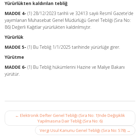
Yürürlükten kaldırılan tebliğ
MADDE 4-
(1) 28/12/2023 tarihli ve 32413 sayılı Resmî Gazete’de
yayımlanan Muhasebat Genel Müdürlüğü Genel Tebliği (Sıra No:
86) Değerli Kağıtlar yürürlükten kaldırılmıştır.
Yürürlük
MADDE 5-
(1) Bu Tebliğ 1/1/2025 tarihinde yürürlüğe girer.
Yürütme
MADDE 6-
(1) Bu Tebliğ hükümlerini Hazine ve Maliye Bakanı
yürütür.
Post
←
Elektronik Defter Genel Tebliği (Sıra No: 1)’nde Değişiklik
navigation
Yapılmasına Dair Tebliğ (Sıra No: 6)
Vergi Usul Kanunu Genel Tebliği (Sıra No: 578)
→