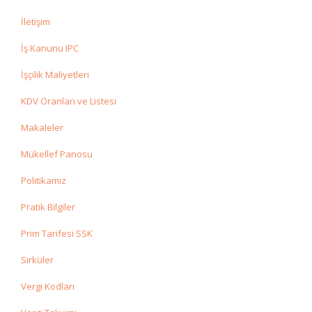
İletişim
İş Kanunu IPC
İşçilik Maliyetleri
KDV Oranları ve Listesi
Makaleler
Mükellef Panosu
Politikamız
Pratik Bilgiler
Prim Tarifesi SSK
Sirküler
Vergi Kodları