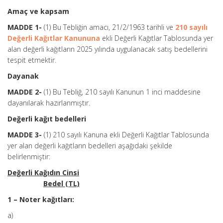
Amaç ve kapsam
MADDE 1-
(1) Bu Tebliğin amacı, 21/2/1963 tarihli ve
210 sayılı
Değerli Kağıtlar Kanununa
ekli Değerli Kağıtlar Tablosunda yer
alan değerli kağıtların 2025 yılında uygulanacak satış bedellerini
tespit etmektir.
Dayanak
MADDE 2-
(1) Bu Tebliğ, 210 sayılı Kanunun 1 inci maddesine
dayanılarak hazırlanmıştır.
Değerli kağıt bedelleri
MADDE 3-
(1) 210 sayılı Kanuna ekli Değerli Kağıtlar Tablosunda
yer alan değerli kağıtların bedelleri aşağıdaki şekilde
belirlenmiştir:
Değerli Kağıdın Cinsi
Bedel (TL)
1 – Noter kağıtları:
a)