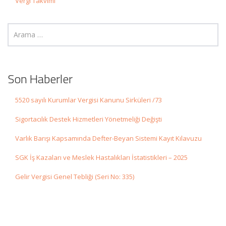
Vergi Takvimi
Son Haberler
5520 sayılı Kurumlar Vergisi Kanunu Sirküleri /73
Sigortacılık Destek Hizmetleri Yönetmeliği Değişti
Varlık Barışı Kapsamında Defter-Beyan Sistemi Kayıt Kılavuzu
SGK İş Kazaları ve Meslek Hastalıkları İstatistikleri – 2025
Gelir Vergisi Genel Tebliği (Seri No: 335)