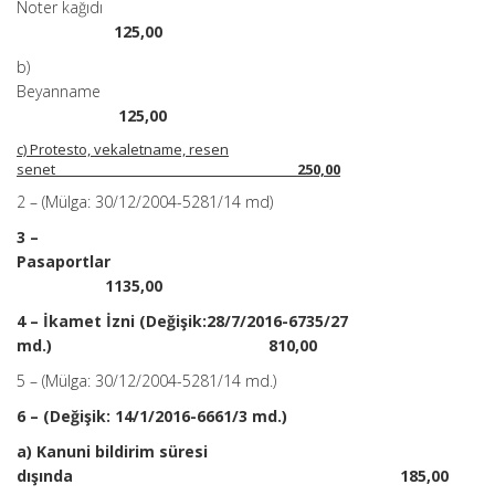
Noter kağıdı
125,00
b)
Beyanname
125,00
c) Protesto, vekaletname, resen
senet
250,00
2 – (Mülga: 30/12/2004-5281/14 md)
3 –
Pasaportlar
1135,00
4 – İkamet İzni (Değişik:28/7/2016-6735/27
md.) 810,00
5 – (Mülga: 30/12/2004-5281/14 md.)
6 – (Değişik: 14/1/2016-6661/3 md.)
a) Kanuni bildirim süresi
dışında 185,00