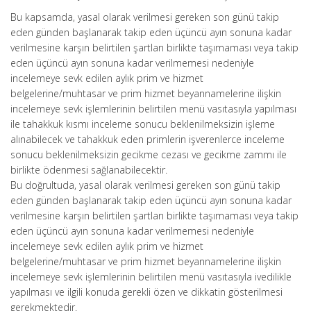
Bu kapsamda, yasal olarak verilmesi gereken son günü takip
eden günden başlanarak takip eden üçüncü ayın sonuna kadar
verilmesine karşın belirtilen şartları birlikte taşımaması veya takip
eden üçüncü ayın sonuna kadar verilmemesi nedeniyle
incelemeye sevk edilen aylık prim ve hizmet
belgelerine/muhtasar ve prim hizmet beyannamelerine ilişkin
incelemeye sevk işlemlerinin belirtilen menü vasıtasıyla yapılması
ile tahakkuk kısmı inceleme sonucu beklenilmeksizin işleme
alınabilecek ve tahakkuk eden primlerin işverenlerce inceleme
sonucu beklenilmeksizin gecikme cezası ve gecikme zammı ile
birlikte ödenmesi sağlanabilecektir.
Bu doğrultuda, yasal olarak verilmesi gereken son günü takip
eden günden başlanarak takip eden üçüncü ayın sonuna kadar
verilmesine karşın belirtilen şartları birlikte taşımaması veya takip
eden üçüncü ayın sonuna kadar verilmemesi nedeniyle
incelemeye sevk edilen aylık prim ve hizmet
belgelerine/muhtasar ve prim hizmet beyannamelerine ilişkin
incelemeye sevk işlemlerinin belirtilen menü vasıtasıyla ivedilikle
yapılması ve ilgili konuda gerekli özen ve dikkatin gösterilmesi
gerekmektedir.