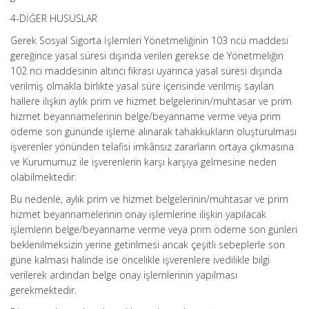
4-DİĞER HUSUSLAR
Gerek Sosyal Sigorta İşlemleri Yönetmeliğinin 103 ncü maddesi
gereğince yasal süresi dışında verilen gerekse de Yönetmeliğin
102 nci maddesinin altıncı fıkrası uyarınca yasal süresi dışında
verilmiş olmakla birlikte yasal süre içerisinde verilmiş sayılan
hallere ilişkin aylık prim ve hizmet belgelerinin/muhtasar ve prim
hizmet beyannamelerinin belge/beyanname verme veya prim
ödeme son gününde işleme alınarak tahakkukların oluşturulması
işverenler yönünden telafisi imkânsız zararların ortaya çıkmasına
ve Kurumumuz ile işverenlerin karşı karşıya gelmesine neden
olabilmektedir.
Bu nedenle, aylık prim ve hizmet belgelerinin/muhtasar ve prim
hizmet beyannamelerinin onay işlemlerine ilişkin yapılacak
işlemlerin belge/beyanname verme veya prim ödeme son günleri
beklenilmeksizin yerine getirilmesi ancak çeşitli sebeplerle son
güne kalması halinde ise öncelikle işverenlere ivedilikle bilgi
verilerek ardından belge onay işlemlerinin yapılması
gerekmektedir.