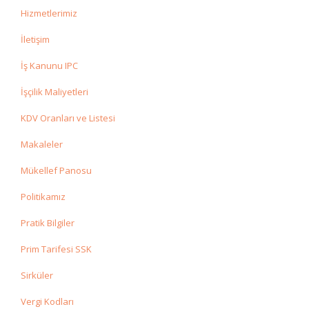
Hizmetlerimiz
İletişim
İş Kanunu IPC
İşçilik Maliyetleri
KDV Oranları ve Listesi
Makaleler
Mükellef Panosu
Politikamız
Pratik Bilgiler
Prim Tarifesi SSK
Sirküler
Vergi Kodları