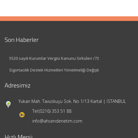
Son Haberler
5520 sayılı Kurumlar Vergisi Kanunu Sirküleri /73
Sigortacılık Destek Hizmetleri Yönetmeliği Değişti
Adresimiz
Yukarı Mah. Tavuskuşu Sok. No 1/13 Kartal | İSTANBUL
Tel:
(0216) 353 51 88
info@ahsendenetim.com
Hızlı Menü