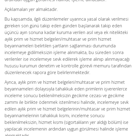
Açıklamaları yer almaktadır.
Bu kapsamda, ilgili düzenlemeler uyarınca yasal olarak verilmesi
gereken son günü takip eden günden başlanarak takip eden
üçüncü ayın sonuna kadar kuruma verilen asıl veya ek nitelikteki
aylık prim ve hizmet belgeleri/muhtasar ve prim hizmet
beyannameleri belirtilen şartların sağlanması durumunda
incelemeye gidilmeksizin işleme alınmakta, bu süreden sonra
verilenler ise incelemeye sevk edilerek işleme alınıp alınmayacağı
hususu kurumun denetim ve kontrolle görevli memuru tarafından
düzenlenecek rapora göre belirlenmektedir.
Ayrıca, aylık prim ve hizmet belgeleri/muhtasar ve prim hizmet
beyannameleri dolayısıyla tahakkuk eden primlerin işverenlerce
inceleme sonucu beklenilmeksizin gecikme cezası ve gecikme
zammı ile birlikte ödenmek istenilmesi halinde, incelemeye sevk
edilen aylık prim ve hizmet belgelerinin/muhtasar ve prim hizmet
beyannamelerinin tahakkuk kısmı, inceleme sonucu
beklenilmeksizin, hizmet kısmı (sigortalıların yer aldığı bölüm) ise
yapılacak incelemenin ardından uygun görülmesi halinde işleme
alınmaktadır.