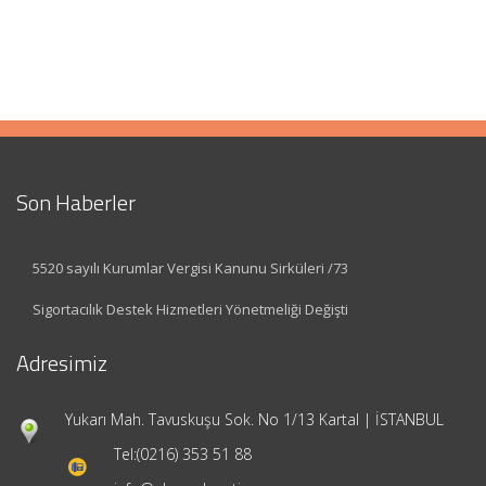
Son Haberler
5520 sayılı Kurumlar Vergisi Kanunu Sirküleri /73
Sigortacılık Destek Hizmetleri Yönetmeliği Değişti
Adresimiz
Yukarı Mah. Tavuskuşu Sok. No 1/13 Kartal | İSTANBUL
Tel:
(0216) 353 51 88