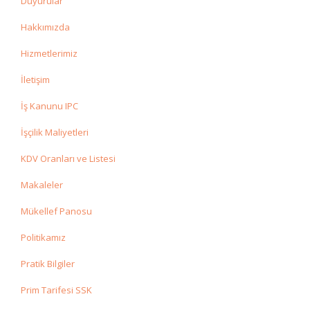
Duyurular
Hakkımızda
Hizmetlerimiz
İletişim
İş Kanunu IPC
İşçilik Maliyetleri
KDV Oranları ve Listesi
Makaleler
Mükellef Panosu
Politikamız
Pratik Bilgiler
Prim Tarifesi SSK