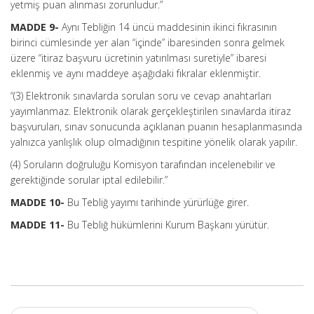
yetmiş puan alınması zorunludur.”
MADDE 9-
Aynı Tebliğin 14 üncü maddesinin ikinci fıkrasının
birinci cümlesinde yer alan “içinde” ibaresinden sonra gelmek
üzere “itiraz başvuru ücretinin yatırılması suretiyle” ibaresi
eklenmiş ve aynı maddeye aşağıdaki fıkralar eklenmiştir.
“(3) Elektronik sınavlarda sorulan soru ve cevap anahtarları
yayımlanmaz. Elektronik olarak gerçekleştirilen sınavlarda itiraz
başvuruları, sınav sonucunda açıklanan puanın hesaplanmasında
yalnızca yanlışlık olup olmadığının tespitine yönelik olarak yapılır.
(4) Soruların doğruluğu Komisyon tarafından incelenebilir ve
gerektiğinde sorular iptal edilebilir.”
MADDE 10-
Bu Tebliğ yayımı tarihinde yürürlüğe girer.
MADDE 11-
Bu Tebliğ hükümlerini Kurum Başkanı yürütür.
Post