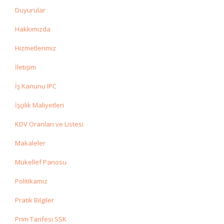
Duyurular
Hakkımızda
Hizmetlerimiz
İletişim
İş Kanunu IPC
İşçilik Maliyetleri
KDV Oranları ve Listesi
Makaleler
Mükellef Panosu
Politikamız
Pratik Bilgiler
Prim Tarifesi SSK