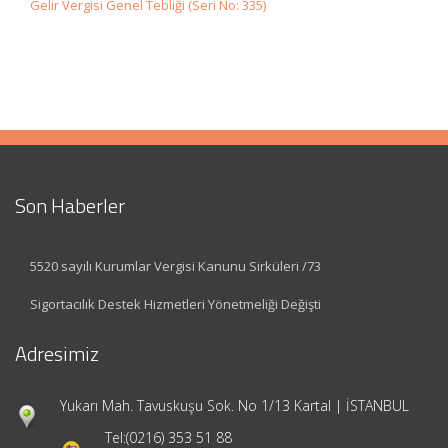
Gelir Vergisi Genel Tebliği (Seri No: 335)
Son Haberler
5520 sayılı Kurumlar Vergisi Kanunu Sirküleri /73
Sigortacılık Destek Hizmetleri Yönetmeliği Değişti
Adresimiz
Yukarı Mah. Tavuskuşu Sok. No 1/13 Kartal | İSTANBUL
Tel:
(0216) 353 51 88