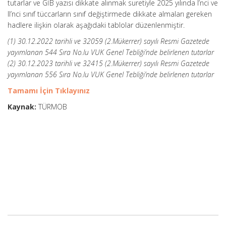
tutarlar ve GİB yazısı dikkate alınmak suretiyle 2025 yılında I’nci ve
II’nci sınıf tüccarların sınıf değiştirmede dikkate almaları gereken
hadlere ilişkin olarak aşağıdaki tablolar düzenlenmiştir.
(1) 30.12.2022 tarihli ve 32059 (2.Mükerrer) sayılı Resmi Gazetede
yayımlanan 544 Sıra No.lu VUK Genel Tebliği’nde belirlenen tutarlar
(2) 30.12.2023 tarihli ve 32415 (2.Mükerrer) sayılı Resmi Gazetede
yayımlanan 556 Sıra No.lu VUK Genel Tebliği’nde belirlenen tutarlar
Tamamı İçin Tıklayınız
Kaynak:
TÜRMOB