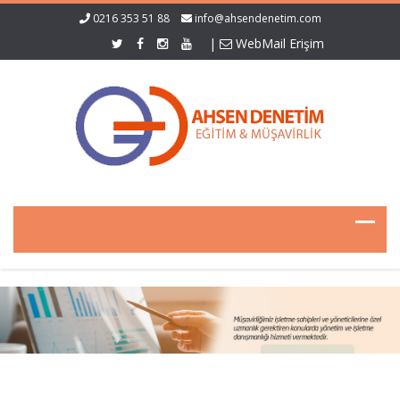
0216 353 51 88
info@ahsendenetim.com
|
WebMail Erişim