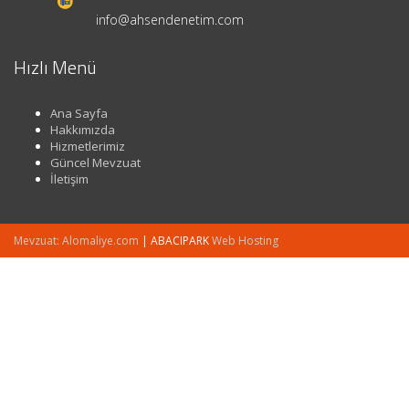
info@ahsendenetim.com
Hızlı Menü
Ana Sayfa
Hakkımızda
Hizmetlerimiz
Güncel Mevzuat
İletişim
Mevzuat: Alomaliye.com
|
ABACIPARK
Web Hosting