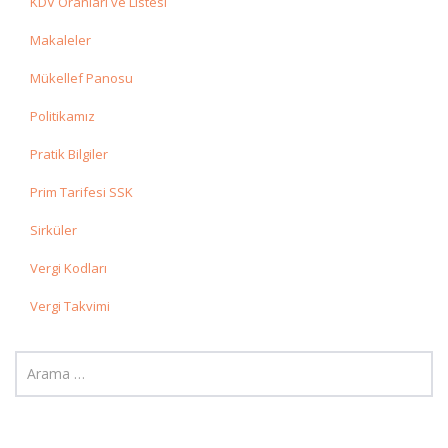
KDV Oranları ve Listesi
Makaleler
Mükellef Panosu
Politikamız
Pratik Bilgiler
Prim Tarifesi SSK
Sirküler
Vergi Kodları
Vergi Takvimi