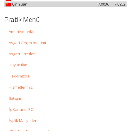
Çin Yuanı
7.0036
7.0952
Pratik Menü
Amortismanlar
Asgari Geçim İndirimi
Asgari Ücretler
Duyurular
Hakkımızda
Hizmetlerimiz
İletişim
İş Kanunu IPC
İşçilik Maliyetleri