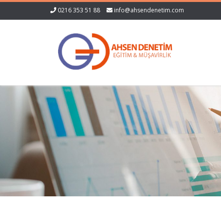
0216 353 51 88
info@ahsendenetim.com