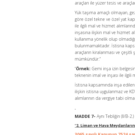
araçları ile yüzer tesis ve araçla
Yük taşıma amaçlı olmayan, gezi,
göre özel tekne ve özel yat ka
ile ilgili mal ve hizmet alımla
inşasına ilişkin mal ve hizmet 
kullanıma yönelik olup olmadığ
bulunmamaktadır. İstisna kapsam
araçların kiralanması ve çeşitli
mümkündür.”
“
Örnek:
Gemi inşa izin belgesi
teknenin imal ve inşası ile ilgil
İstisna kapsamında inşa edilen
ilişkin istisna uygulanmaz ve KDV
alımlarının da vergiye tabi olma
MADDE 7-
Aynı Tebliğin (II/B-2.
“
2. Liman ve Hava Meydanlarınd
3065 sayılı Kanunun
7524 sa