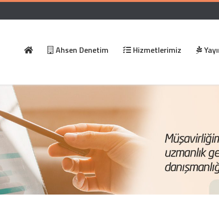
Ahsen Denetim
Hizmetlerimiz
Yayı