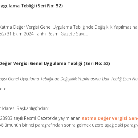
ygulama Tebliği (Seri No: 52)
Katma Değer Vergisi Genel Uygulama Tebliğinde Değişiklik Yapılmasına
: 52) 31 Ekim 2024 Tarihli Resmi Gazete Sayı:…
eğer Vergisi Genel Uygulama Tebliği (Seri No: 52)
isi Genel Uygulama Tebliğinde Değişiklik Yapılmasına Dair Tebliğ (Seri No
zete
r İdaresi Başkanlığı)’ndan:
e 28983 sayılı Resmî Gazete’de yayımlanan
Katma Değer Vergisi Gen
 bölümünün birinci paragrafından sonra gelmek üzere aşağıdaki paragr