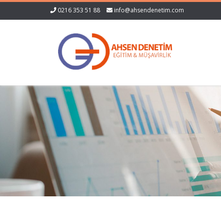
0216 353 51 88
info@ahsendenetim.com