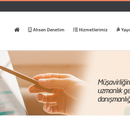
Ahsen Denetim
Hizmetlerimiz
Yayı