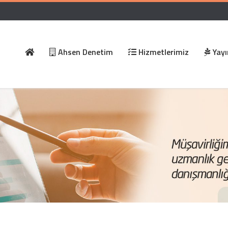
Ahsen Denetim
Hizmetlerimiz
Yayı