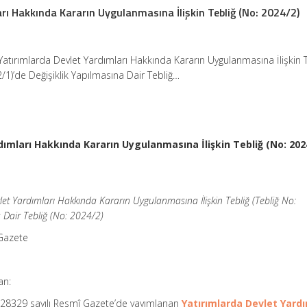
arı Hakkında Kararın Uygulanmasına İlişkin Tebliğ (No: 2024/2)
Yatırımlarda Devlet Yardımları Hakkında Kararın Uygulanmasına İlişkin 
2/1)’de Değişiklik Yapılmasına Dair Tebliğ…
dımları Hakkında Kararın Uygulanmasına İlişkin Tebliğ (No: 202
et Yardımları Hakkında Kararın Uygulanmasına İlişkin Tebliğ (Tebliğ No:
 Dair Tebliğ (No: 2024/2)
 Gazete
an:
e 28329 sayılı Resmî Gazete’de yayımlanan
Yatırımlarda Devlet Yardı