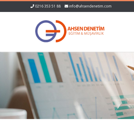
0216 353 51 88
info@ahsendenetim.com