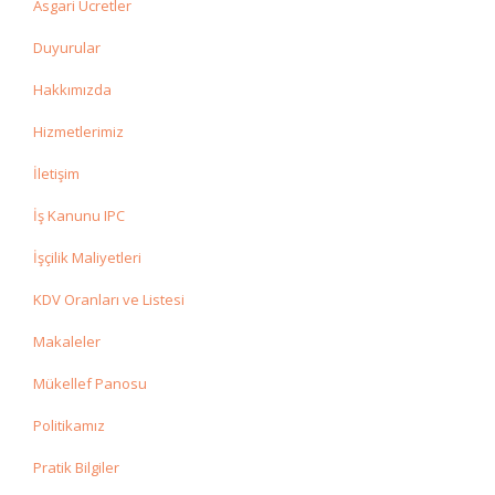
Asgari Ücretler
Duyurular
Hakkımızda
Hizmetlerimiz
İletişim
İş Kanunu IPC
İşçilik Maliyetleri
KDV Oranları ve Listesi
Makaleler
Mükellef Panosu
Politikamız
Pratik Bilgiler