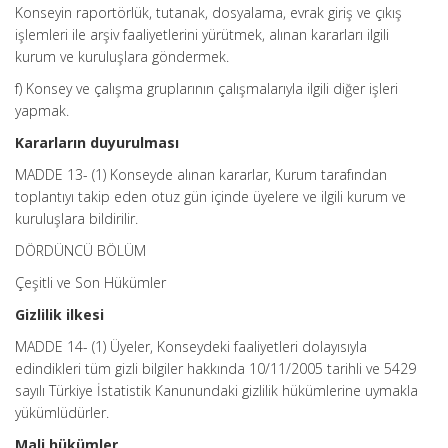
Konseyin raportörlük, tutanak, dosyalama, evrak giriş ve çıkış
işlemleri ile arşiv faaliyetlerini yürütmek, alınan kararları ilgili
kurum ve kuruluşlara göndermek.
f) Konsey ve çalışma gruplarının çalışmalarıyla ilgili diğer işleri
yapmak.
Kararların duyurulması
MADDE 13- (1) Konseyde alınan kararlar, Kurum tarafından
toplantıyı takip eden otuz gün içinde üyelere ve ilgili kurum ve
kuruluşlara bildirilir.
DÖRDÜNCÜ BÖLÜM
Çeşitli ve Son Hükümler
Gizlilik ilkesi
MADDE 14- (1) Üyeler, Konseydeki faaliyetleri dolayısıyla
edindikleri tüm gizli bilgiler hakkında 10/11/2005 tarihli ve 5429
sayılı Türkiye İstatistik Kanunundaki gizlilik hükümlerine uymakla
yükümlüdürler.
Mali hükümler