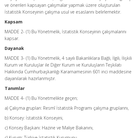
ve önerileri kapsayan çalışmalar yapmak üzere oluşturulan
İstatistik Konseyinin çalışma usul ve esaslarını belirlemektir.
Kapsam
MADDE 2- (1) Bu Yönetmelik, İstatistik Konseyinin çalışmalarını
kapsar.
Dayanak
MADDE 3- (1) Bu Yönetmelik, 4 sayılı Bakanlıklara Bağlı, İlgili, İlişkili
Kurum ve Kuruluşlar ile Diğer Kurum ve Kuruluşların Teşkilatı
Hakkında Cumhurbaşkanlığı Kararnamesinin 601 inci maddesine
dayanılarak hazırlanmıştır.
Tanımlar
MADDE 4- (1) Bu Yönetmelikte geçen;
a) Çalışma gruplan: Resmî İstatistik Programı çalışma gruplarını,
b) Konsey: İstatistik Konseyini,
c) Konsey Başkanı: Hazine ve Maliye Bakanını,
ç) Kurum: Türkiye İstatistik Kurumunu,