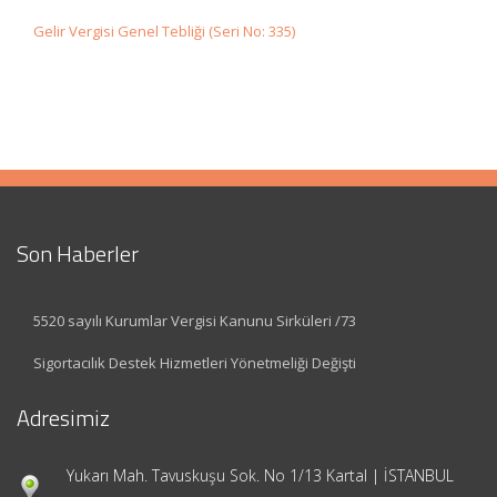
Gelir Vergisi Genel Tebliği (Seri No: 335)
Son Haberler
5520 sayılı Kurumlar Vergisi Kanunu Sirküleri /73
Sigortacılık Destek Hizmetleri Yönetmeliği Değişti
Adresimiz
Yukarı Mah. Tavuskuşu Sok. No 1/13 Kartal | İSTANBUL