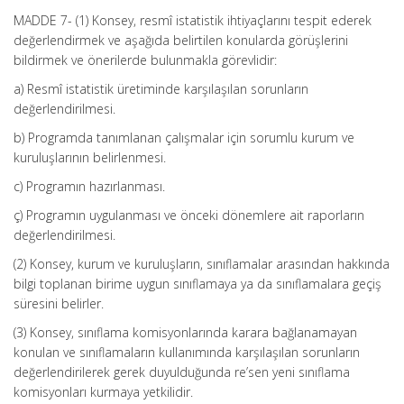
MADDE 7- (1) Konsey, resmî istatistik ihtiyaçlarını tespit ederek
değerlendirmek ve aşağıda belirtilen konularda görüşlerini
bildirmek ve önerilerde bulunmakla görevlidir:
a) Resmî istatistik üretiminde karşılaşılan sorunların
değerlendirilmesi.
b) Programda tanımlanan çalışmalar için sorumlu kurum ve
kuruluşlarının belirlenmesi.
c) Programın hazırlanması.
ç) Programın uygulanması ve önceki dönemlere ait raporların
değerlendirilmesi.
(2) Konsey, kurum ve kuruluşların, sınıflamalar arasından hakkında
bilgi toplanan birime uygun sınıflamaya ya da sınıflamalara geçiş
süresini belirler.
(3) Konsey, sınıflama komisyonlarında karara bağlanamayan
konulan ve sınıflamaların kullanımında karşılaşılan sorunların
değerlendirilerek gerek duyulduğunda re’sen yeni sınıflama
komisyonları kurmaya yetkilidir.