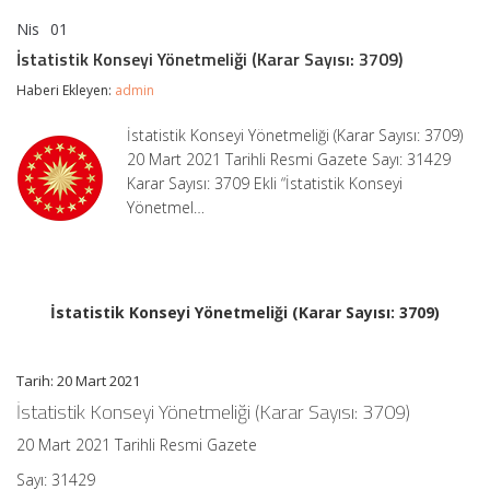
Nis
01
İstatistik
yorumlar kapalı
Konseyi
İstatistik Konseyi Yönetmeliği (Karar Sayısı: 3709)
Yönetmeliği
(Karar
Haberi Ekleyen:
admin
Sayısı:
3709)
İstatistik Konseyi Yönetmeliği (Karar Sayısı: 3709)
için
20 Mart 2021 Tarihli Resmi Gazete Sayı: 31429
Karar Sayısı: 3709 Ekli “İstatistik Konseyi
Yönetmel…
İstatistik Konseyi Yönetmeliği (Karar Sayısı: 3709)
Tarih: 20 Mart 2021
İstatistik Konseyi Yönetmeliği (Karar Sayısı: 3709)
20 Mart 2021 Tarihli Resmi Gazete
Sayı: 31429