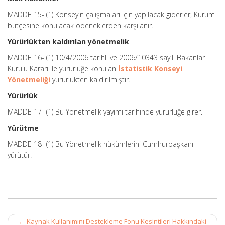
MADDE 15- (1) Konseyin çalışmaları için yapılacak giderler, Kurum
bütçesine konulacak ödeneklerden karşılanır.
Yürürlükten kaldırılan yönetmelik
MADDE 16- (1) 10/4/2006 tarihli ve 2006/10343 sayılı Bakanlar
Kurulu Kararı ile yürürlüğe konulan
İstatistik Konseyi
Yönetmeliği
yürürlükten kaldırılmıştır.
Yürürlük
MADDE 17- (1) Bu Yönetmelik yayımı tarihinde yürürlüğe girer.
Yürütme
MADDE 18- (1) Bu Yönetmelik hükümlerini Cumhurbaşkanı
yürütür.
Post
←
Kaynak Kullanımını Destekleme Fonu Kesintileri Hakkındaki