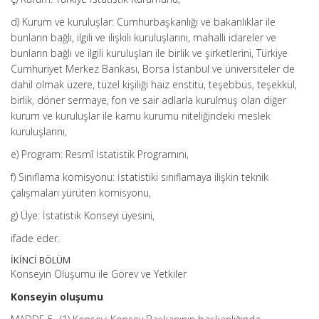
d) Kurum ve kuruluşlar: Cumhurbaşkanlığı ve bakanlıklar ile
bunların bağlı, ilgili ve ilişkili kuruluşlarını, mahalli idareler ve
bunların bağlı ve ilgili kuruluşları ile birlik ve şirketlerini, Türkiye
Cumhuriyet Merkez Bankası, Borsa İstanbul ve üniversiteler de
dahil olmak üzere, tüzel kişiliği haiz enstitü, teşebbüs, teşekkül,
birlik, döner sermaye, fon ve sair adlarla kurulmuş olan diğer
kurum ve kuruluşlar ile kamu kurumu niteliğindeki meslek
kuruluşlarını,
e) Program: Resmî İstatistik Programını,
f) Sınıflama komisyonu: İstatistiki sınıflamaya ilişkin teknik
çalışmaları yürüten komisyonu,
g) Üye: İstatistik Konseyi üyesini,
ifade eder.
İKİNCİ BÖLÜM
Konseyin Oluşumu ile Görev ve Yetkiler
Konseyin oluşumu