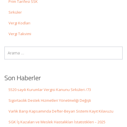
Prim Tarifesi SSK
Sirküler
Vergi Kodları
Vergi Takvimi
Son Haberler
5520 sayılı Kurumlar Vergisi Kanunu Sirküleri /73
Sigortacılık Destek Hizmetleri Yönetmeliği Değişti
Varlık Barışı Kapsamında Defter-Beyan Sistemi Kayıt Kılavuzu
SGK İş Kazaları ve Meslek Hastalıkları İstatistikleri – 2025