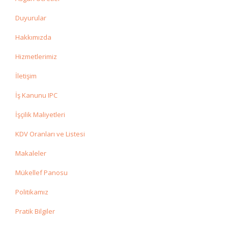
Duyurular
Hakkımızda
Hizmetlerimiz
İletişim
İş Kanunu IPC
İşçilik Maliyetleri
KDV Oranları ve Listesi
Makaleler
Mükellef Panosu
Politikamız
Pratik Bilgiler