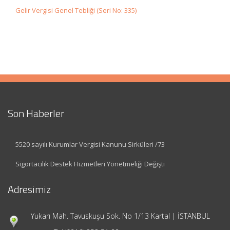
Gelir Vergisi Genel Tebliği (Seri No: 335)
Son Haberler
5520 sayılı Kurumlar Vergisi Kanunu Sirküleri /73
Sigortacılık Destek Hizmetleri Yönetmeliği Değişti
Adresimiz
Yukarı Mah. Tavuskuşu Sok. No 1/13 Kartal | İSTANBUL