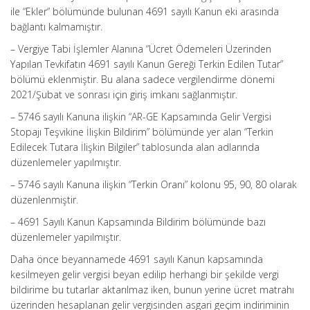
ile “Ekler” bölümünde bulunan 4691 sayılı Kanun eki arasında
bağlantı kalmamıştır.
– Vergiye Tabi İşlemler Alanına “Ücret Ödemeleri Üzerinden
Yapılan Tevkifatın 4691 sayılı Kanun Gereği Terkin Edilen Tutar”
bölümü eklenmiştir. Bu alana sadece vergilendirme dönemi
2021/Şubat ve sonrası için giriş imkanı sağlanmıştır.
– 5746 sayılı Kanuna ilişkin “AR-GE Kapsamında Gelir Vergisi
Stopajı Teşvikine İlişkin Bildirim” bölümünde yer alan “Terkin
Edilecek Tutara İlişkin Bilgiler” tablosunda alan adlarında
düzenlemeler yapılmıştır.
– 5746 sayılı Kanuna ilişkin “Terkin Oranı” kolonu 95, 90, 80 olarak
düzenlenmiştir.
– 4691 Sayılı Kanun Kapsamında Bildirim bölümünde bazı
düzenlemeler yapılmıştır.
Daha önce beyannamede 4691 sayılı Kanun kapsamında
kesilmeyen gelir vergisi beyan edilip herhangi bir şekilde vergi
bildirime bu tutarlar aktarılmaz iken, bunun yerine ücret matrahı
üzerinden hesaplanan gelir vergisinden asgari geçim indiriminin