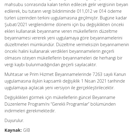
mahsubu sonrasında kalan terkin edilecek gelir vergisinin beyan
edilerek, bu tutarın vergi bildiriminde 011,012 ve 014 ödeme
türleri üzerinden terkini uygulamasına geçilmiştir. Bugüne kadar
Şubat/2021 vergilendirme dönemi için bu değişiklikten önceki
ekleri kullanarak beyanname veren mükelleflerin düzeltme
beyannamesi vererek yeni uygulamaya göre beyannamelerini
düzeltmeleri mümkündür. Düzeltme vermeksizin beyannamenin
önceki halini kullanarak verdikleri beyannamelerin geçerli
olmasını isteyen mükelleflerin beyannameleri de herhangi bir
vergi kaybı bulunmadığından geçerli sayılacaktır.
Muhtasar ve Prim Hizmet Beyannamelerinde 7263 sayılı Kanun
uygulamasına ilişkin kapsamlı değişiklik 1 Nisan 2021 tarihinde
uygulamaya açılacak yeni versiyon ile gerçekleştirilecektir.
Değişiklikleri görmek için mükelleflerin güncel Beyanname
Düzenleme Programı’nı “Gerekli Programlar” bölümünden
indirmeleri gerekmektedir.
Duyurulur.
Kaynak:
GİB