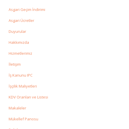
Asgari Geçim İndirimi
Asgari Ücretler
Duyurular
Hakkımızda
Hizmetlerimiz
İletişim
İş Kanunu IPC
İşçilik Maliyetleri
KDV Oranları ve Listesi
Makaleler
Mükellef Panosu