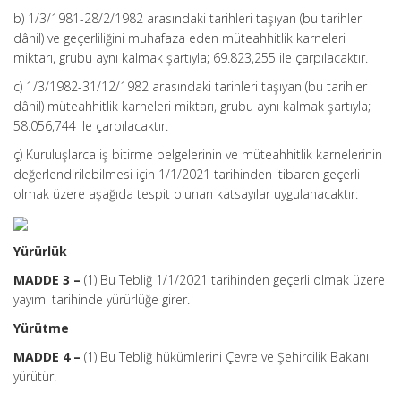
b) 1/3/1981-28/2/1982 arasındaki tarihleri taşıyan (bu tarihler
dâhil) ve geçerliliğini muhafaza eden müteahhitlik karneleri
miktarı, grubu aynı kalmak şartıyla; 69.823,255 ile çarpılacaktır.
c) 1/3/1982-31/12/1982 arasındaki tarihleri taşıyan (bu tarihler
dâhil) müteahhitlik karneleri miktarı, grubu aynı kalmak şartıyla;
58.056,744 ile çarpılacaktır.
ç) Kuruluşlarca iş bitirme belgelerinin ve müteahhitlik karnelerinin
değerlendirilebilmesi için 1/1/2021 tarihinden itibaren geçerli
olmak üzere aşağıda tespit olunan katsayılar uygulanacaktır:
Yürürlük
MADDE 3 –
(1) Bu Tebliğ 1/1/2021 tarihinden geçerli olmak üzere
yayımı tarihinde yürürlüğe girer.
Yürütme
MADDE 4 –
(1) Bu Tebliğ hükümlerini Çevre ve Şehircilik Bakanı
yürütür.