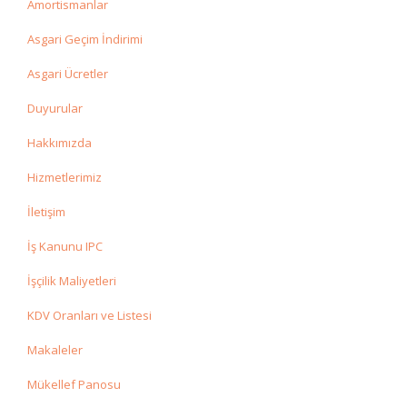
Amortismanlar
Asgari Geçim İndirimi
Asgari Ücretler
Duyurular
Hakkımızda
Hizmetlerimiz
İletişim
İş Kanunu IPC
İşçilik Maliyetleri
KDV Oranları ve Listesi
Makaleler
Mükellef Panosu