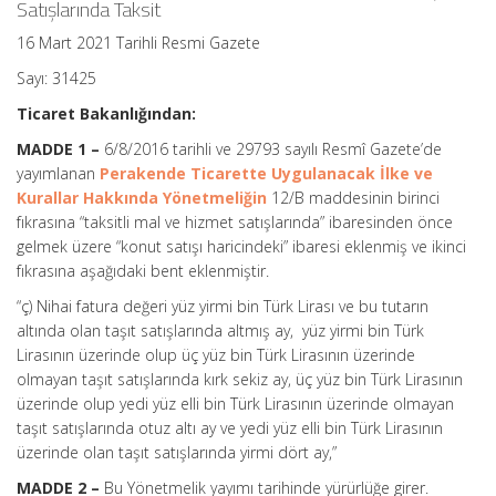
Satışlarında Taksit
16 Mart 2021 Tarihli Resmi Gazete
Sayı: 31425
Ticaret Bakanlığından:
MADDE 1 –
6/8/2016 tarihli ve 29793 sayılı Resmî Gazete’de
yayımlanan
Perakende Ticarette Uygulanacak İlke ve
Kurallar Hakkında Yönetmeliğin
12/B maddesinin birinci
fıkrasına “taksitli mal ve hizmet satışlarında” ibaresinden önce
gelmek üzere “konut satışı haricindeki” ibaresi eklenmiş ve ikinci
fıkrasına aşağıdaki bent eklenmiştir.
“ç) Nihai fatura değeri yüz yirmi bin Türk Lirası ve bu tutarın
altında olan taşıt satışlarında altmış ay, yüz yirmi bin Türk
Lirasının üzerinde olup üç yüz bin Türk Lirasının üzerinde
olmayan taşıt satışlarında kırk sekiz ay, üç yüz bin Türk Lirasının
üzerinde olup yedi yüz elli bin Türk Lirasının üzerinde olmayan
taşıt satışlarında otuz altı ay ve yedi yüz elli bin Türk Lirasının
üzerinde olan taşıt satışlarında yirmi dört ay,”
MADDE 2 –
Bu Yönetmelik yayımı tarihinde yürürlüğe girer.