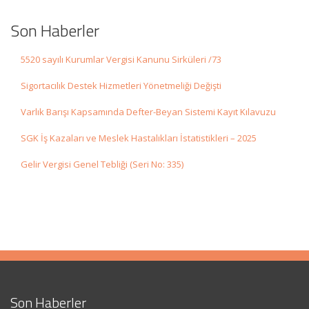
Son Haberler
5520 sayılı Kurumlar Vergisi Kanunu Sirküleri /73
Sigortacılık Destek Hizmetleri Yönetmeliği Değişti
Varlık Barışı Kapsamında Defter-Beyan Sistemi Kayıt Kılavuzu
SGK İş Kazaları ve Meslek Hastalıkları İstatistikleri – 2025
Gelir Vergisi Genel Tebliği (Seri No: 335)
Son Haberler