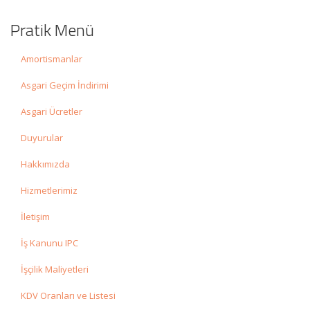
Pratik Menü
Amortismanlar
Asgari Geçim İndirimi
Asgari Ücretler
Duyurular
Hakkımızda
Hizmetlerimiz
İletişim
İş Kanunu IPC
İşçilik Maliyetleri
KDV Oranları ve Listesi