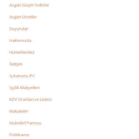
Asgari Geçim İndirimi
Asgari Ücretler
Duyurular
Hakkımızda
Hizmetlerimiz
İletişim
İş Kanunu IPC
İşçilik Maliyetleri
KDV Oranları ve Listesi
Makaleler
Mükellef Panosu
Politikamız