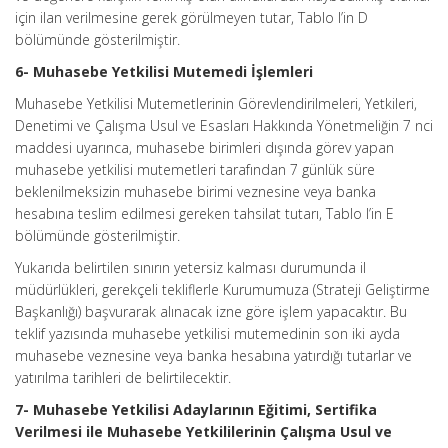
için ilan verilmesine gerek görülmeyen tutar, Tablo I’in D
bölümünde gösterilmiştir.
6- Muhasebe Yetkilisi Mutemedi İşlemleri
Muhasebe Yetkilisi Mutemetlerinin Görevlendirilmeleri, Yetkileri,
Denetimi ve Çalışma Usul ve Esasları Hakkında Yönetmeliğin 7 nci
maddesi uyarınca, muhasebe birimleri dışında görev yapan
muhasebe yetkilisi mutemetleri tarafından 7 günlük süre
beklenilmeksizin muhasebe birimi veznesine veya banka
hesabına teslim edilmesi gereken tahsilat tutarı, Tablo I’in E
bölümünde gösterilmiştir.
Yukarıda belirtilen sınırın yetersiz kalması durumunda il
müdürlükleri, gerekçeli tekliflerle Kurumumuza (Strateji Geliştirme
Başkanlığı) başvurarak alınacak izne göre işlem yapacaktır. Bu
teklif yazısında muhasebe yetkilisi mutemedinin son iki ayda
muhasebe veznesine veya banka hesabına yatırdığı tutarlar ve
yatırılma tarihleri de belirtilecektir.
7- Muhasebe Yetkilisi Adaylarının Eğitimi, Sertifika
Verilmesi ile Muhasebe Yetkililerinin Çalışma Usul ve