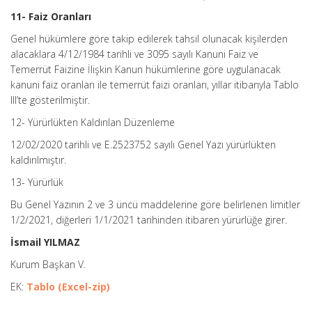
11- Faiz Oranları
Genel hükümlere göre takip edilerek tahsil olunacak kişilerden
alacaklara 4/12/1984 tarihli ve 3095 sayılı Kanuni Faiz ve
Temerrüt Faizine İlişkin Kanun hükümlerine göre uygulanacak
kanuni faiz oranları ile temerrüt faizi oranları, yıllar itibarıyla Tablo
III’te gösterilmiştir.
12- Yürürlükten Kaldırılan Düzenleme
12/02/2020 tarihli ve E.2523752 sayılı Genel Yazı yürürlükten
kaldırılmıştır.
13- Yürürlük
Bu Genel Yazının 2 ve 3 üncü maddelerine göre belirlenen limitler
1/2/2021, diğerleri 1/1/2021 tarihinden itibaren yürürlüğe girer.
İsmail YILMAZ
Kurum Başkan V.
EK:
Tablo (Excel-zip)