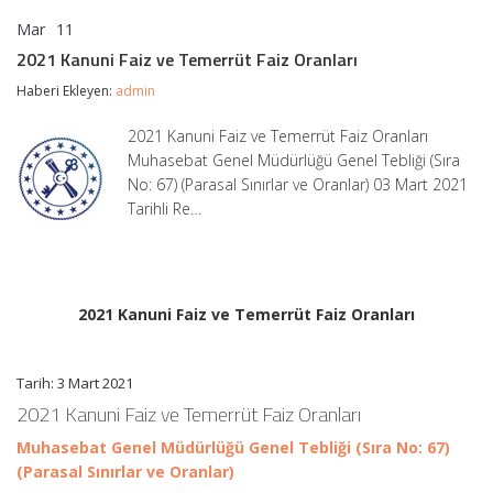
Mar
11
2021
yorumlar kapalı
Kanuni
2021 Kanuni Faiz ve Temerrüt Faiz Oranları
Faiz
ve
Haberi Ekleyen:
admin
Temerrüt
Faiz
2021 Kanuni Faiz ve Temerrüt Faiz Oranları
Oranları
Muhasebat Genel Müdürlüğü Genel Tebliği (Sıra
için
No: 67) (Parasal Sınırlar ve Oranlar) 03 Mart 2021
Tarihli Re…
2021 Kanuni Faiz ve Temerrüt Faiz Oranları
Tarih: 3 Mart 2021
2021 Kanuni Faiz ve Temerrüt Faiz Oranları
Muhasebat Genel Müdürlüğü Genel Tebliği (Sıra No: 67)
(Parasal Sınırlar ve Oranlar)