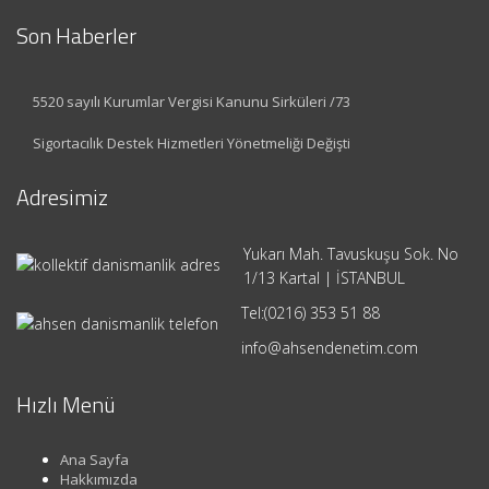
Son Haberler
5520 sayılı Kurumlar Vergisi Kanunu Sirküleri /73
Sigortacılık Destek Hizmetleri Yönetmeliği Değişti
Adresimiz
Yukarı Mah. Tavuskuşu Sok. No
1/13 Kartal | İSTANBUL
Tel:
(0216) 353 51 88
info@ahsendenetim.com
Hızlı Menü
Ana Sayfa
Hakkımızda