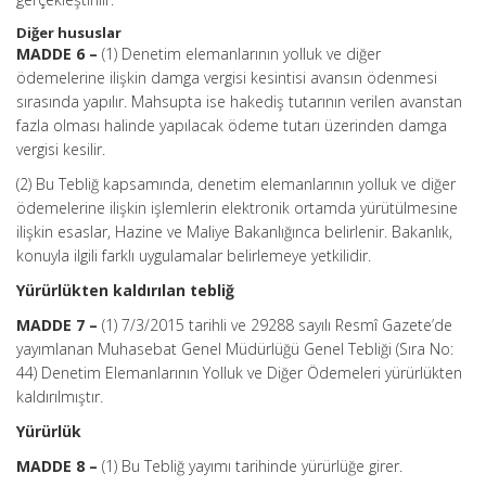
Diğer hususlar
MADDE 6 –
(1) Denetim elemanlarının yolluk ve diğer
ödemelerine ilişkin damga vergisi kesintisi avansın ödenmesi
sırasında yapılır. Mahsupta ise hakediş tutarının verilen avanstan
fazla olması halinde yapılacak ödeme tutarı üzerinden damga
vergisi kesilir.
(2) Bu Tebliğ kapsamında, denetim elemanlarının yolluk ve diğer
ödemelerine ilişkin işlemlerin elektronik ortamda yürütülmesine
ilişkin esaslar, Hazine ve Maliye Bakanlığınca belirlenir. Bakanlık,
konuyla ilgili farklı uygulamalar belirlemeye yetkilidir.
Yürürlükten kaldırılan tebliğ
MADDE 7 –
(1) 7/3/2015 tarihli ve 29288 sayılı Resmî Gazete’de
yayımlanan Muhasebat Genel Müdürlüğü Genel Tebliği (Sıra No:
44) Denetim Elemanlarının Yolluk ve Diğer Ödemeleri yürürlükten
kaldırılmıştır.
Yürürlük
MADDE 8 –
(1) Bu Tebliğ yayımı tarihinde yürürlüğe girer.