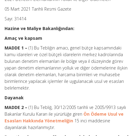
05 Mart 2021 Tarihli Resmi Gazete
Sayı: 31414
Hazine ve Maliye Bakanlığından:
Amaç ve kapsam
MADDE 1 –
(1) Bu Tebliğin amacı, genel bütçe kapsamındaki
kamu idareleri ve özel bütçeli idarelerin merkez kadrolarında
bulunan denetim elemanları ile bölge veya il düzeyinde görev
yapan denetim elemanlarının yolluk ve diğer ödemelerine ilişkin
olarak denetim elemanları, harcama birimleri ve muhasebe
birimlerince yapılacak işlemler ile uygulanacak usul ve esasları
belirlemektir.
Dayanak
MADDE 2 –
(1) Bu Tebliğ, 30/12/2005 tarihli ve 2005/9913 sayılı
Bakanlar Kurulu Kararı ile yürürlüğe giren
Ön Ödeme Usul ve
Esasları Hakkında Yönetmeliğin
15 inci maddesine
dayanılarak hazırlanmıştır.