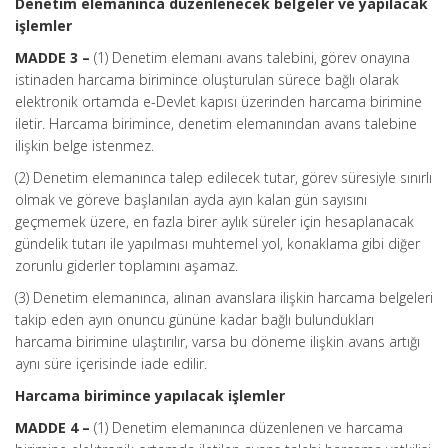
Denetim elemanınca düzenlenecek belgeler ve yapılacak
işlemler
MADDE 3 –
(1) Denetim elemanı avans talebini, görev onayına
istinaden harcama birimince oluşturulan sürece bağlı olarak
elektronik ortamda e-Devlet kapısı üzerinden harcama birimine
iletir. Harcama birimince, denetim elemanından avans talebine
ilişkin belge istenmez.
(2) Denetim elemanınca talep edilecek tutar, görev süresiyle sınırlı
olmak ve göreve başlanılan ayda ayın kalan gün sayısını
geçmemek üzere, en fazla birer aylık süreler için hesaplanacak
gündelik tutarı ile yapılması muhtemel yol, konaklama gibi diğer
zorunlu giderler toplamını aşamaz.
(3) Denetim elemanınca, alınan avanslara ilişkin harcama belgeleri
takip eden ayın onuncu gününe kadar bağlı bulundukları
harcama birimine ulaştırılır, varsa bu döneme ilişkin avans artığı
aynı süre içerisinde iade edilir.
Harcama birimince yapılacak işlemler
MADDE 4 –
(1) Denetim elemanınca düzenlenen ve harcama