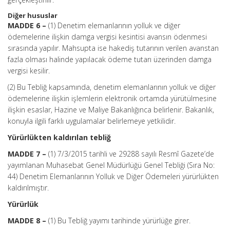
Diğer hususlar
MADDE 6 –
(1) Denetim elemanlarının yolluk ve diğer
ödemelerine ilişkin damga vergisi kesintisi avansın ödenmesi
sırasında yapılır. Mahsupta ise hakediş tutarının verilen avanstan
fazla olması halinde yapılacak ödeme tutarı üzerinden damga
vergisi kesilir.
(2) Bu Tebliğ kapsamında, denetim elemanlarının yolluk ve diğer
ödemelerine ilişkin işlemlerin elektronik ortamda yürütülmesine
ilişkin esaslar, Hazine ve Maliye Bakanlığınca belirlenir. Bakanlık,
konuyla ilgili farklı uygulamalar belirlemeye yetkilidir.
Yürürlükten kaldırılan tebliğ
MADDE 7 –
(1) 7/3/2015 tarihli ve 29288 sayılı Resmî Gazete’de
yayımlanan Muhasebat Genel Müdürlüğü Genel Tebliği (Sıra No:
44) Denetim Elemanlarının Yolluk ve Diğer Ödemeleri yürürlükten
kaldırılmıştır.
Yürürlük
MADDE 8 –
(1) Bu Tebliğ yayımı tarihinde yürürlüğe girer.