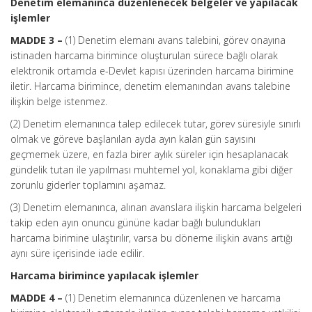
Denetim elemanınca düzenlenecek belgeler ve yapılacak
işlemler
MADDE 3 –
(1) Denetim elemanı avans talebini, görev onayına
istinaden harcama birimince oluşturulan sürece bağlı olarak
elektronik ortamda e-Devlet kapısı üzerinden harcama birimine
iletir. Harcama birimince, denetim elemanından avans talebine
ilişkin belge istenmez.
(2) Denetim elemanınca talep edilecek tutar, görev süresiyle sınırlı
olmak ve göreve başlanılan ayda ayın kalan gün sayısını
geçmemek üzere, en fazla birer aylık süreler için hesaplanacak
gündelik tutarı ile yapılması muhtemel yol, konaklama gibi diğer
zorunlu giderler toplamını aşamaz.
(3) Denetim elemanınca, alınan avanslara ilişkin harcama belgeleri
takip eden ayın onuncu gününe kadar bağlı bulundukları
harcama birimine ulaştırılır, varsa bu döneme ilişkin avans artığı
aynı süre içerisinde iade edilir.
Harcama birimince yapılacak işlemler
MADDE 4 –
(1) Denetim elemanınca düzenlenen ve harcama