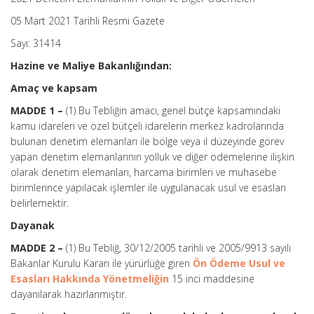
05 Mart 2021 Tarihli Resmi Gazete
Sayı: 31414
Hazine ve Maliye Bakanlığından:
Amaç ve kapsam
MADDE 1 –
(1) Bu Tebliğin amacı, genel bütçe kapsamındaki
kamu idareleri ve özel bütçeli idarelerin merkez kadrolarında
bulunan denetim elemanları ile bölge veya il düzeyinde görev
yapan denetim elemanlarının yolluk ve diğer ödemelerine ilişkin
olarak denetim elemanları, harcama birimleri ve muhasebe
birimlerince yapılacak işlemler ile uygulanacak usul ve esasları
belirlemektir.
Dayanak
MADDE 2 –
(1) Bu Tebliğ, 30/12/2005 tarihli ve 2005/9913 sayılı
Bakanlar Kurulu Kararı ile yürürlüğe giren
Ön Ödeme Usul ve
Esasları Hakkında Yönetmeliğin
15 inci maddesine
dayanılarak hazırlanmıştır.