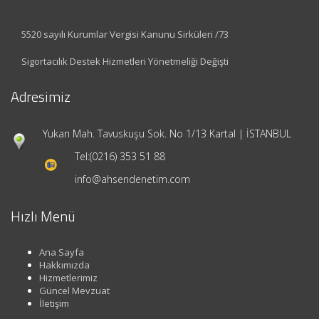
5520 sayılı Kurumlar Vergisi Kanunu Sirküleri /73
Sigortacılık Destek Hizmetleri Yönetmeliği Değişti
Adresimiz
Yukarı Mah. Tavuskuşu Sok. No 1/13 Kartal | İSTANBUL
Tel:
(0216) 353 51 88
info@ahsendenetim.com
Hızlı Menü
Ana Sayfa
Hakkımızda
Hizmetlerimiz
Güncel Mevzuat
İletişim