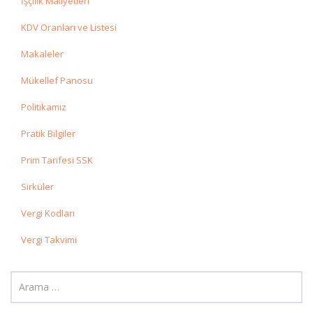
İşçilik Maliyetleri
KDV Oranları ve Listesi
Makaleler
Mükellef Panosu
Politikamız
Pratik Bilgiler
Prim Tarifesi SSK
Sirküler
Vergi Kodları
Vergi Takvimi