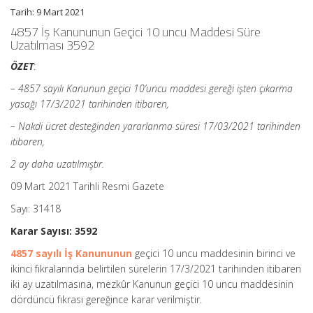
için
Tarih: 9 Mart 2021
4857 İş Kanununun Geçici 10 uncu Maddesi Süre
Uzatılması 3592
ÖZET
:
– 4857 sayılı Kanunun geçici 10’uncu maddesi gereği işten çıkarma
yasağı 17/3/2021 tarihinden itibaren,
– Nakdi ücret desteğinden yararlanma süresi 17/03/2021 tarihinden
itibaren,
2 ay daha uzatılmıştır.
09 Mart 2021 Tarihli Resmi Gazete
Sayı: 31418
Karar Sayısı: 3592
4857 sayılı İş Kanununun
geçici 10 uncu maddesinin birinci ve
ikinci fıkralarında belirtilen sürelerin 17/3/2021 tarihinden itibaren
iki ay uzatılmasına, mezkûr Kanunun geçici 10 uncu maddesinin
dördüncü fıkrası gereğince karar verilmiştir.