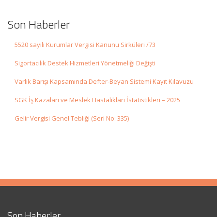
Son Haberler
5520 sayılı Kurumlar Vergisi Kanunu Sirküleri /73
Sigortacılık Destek Hizmetleri Yönetmeliği Değişti
Varlık Barışı Kapsamında Defter-Beyan Sistemi Kayıt Kılavuzu
SGK İş Kazaları ve Meslek Hastalıkları İstatistikleri – 2025
Gelir Vergisi Genel Tebliği (Seri No: 335)
Son Haberler