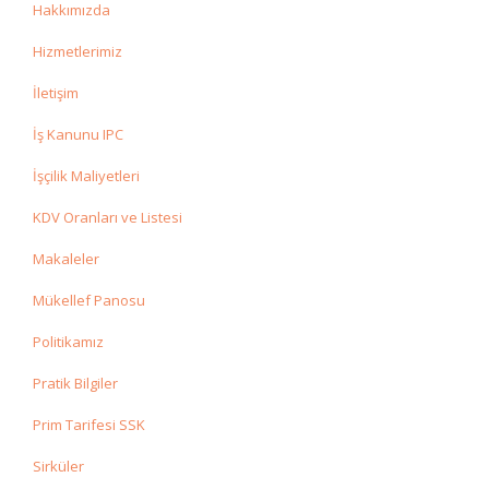
Hakkımızda
Hizmetlerimiz
İletişim
İş Kanunu IPC
İşçilik Maliyetleri
KDV Oranları ve Listesi
Makaleler
Mükellef Panosu
Politikamız
Pratik Bilgiler
Prim Tarifesi SSK
Sirküler