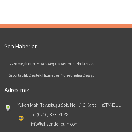
Son Haberler
5520 sayılı Kurumlar Vergisi Kanunu Sirküleri /73
Sigortacılık Destek Hizmetleri Yönetmeliği Değişti
Adresimiz
Yukarı Mah. Tavuskuşu Sok. No 1/13 Kartal | İSTANBUL
Tel:
(0216) 353 51 88
info@ahsendenetim.com